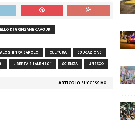
ELLO DI GRINZANE CAVOUR
IALOGHI TRA BAROLO
CULTURA
EDUCAZIONE
RI
LIBERTÀ E TALENTO”
SCIENZA
UNESCO
ARTICOLO SUCCESSIVO