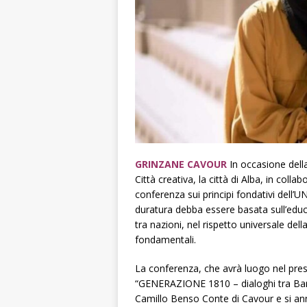
GRINZANE CAVOUR
In occasione della
Città creativa, la città di Alba, in col
conferenza sui principi fondativi dell’
duratura debba essere basata sull’educa
tra nazioni, nel rispetto universale della 
fondamentali.
La conferenza, che avrà luogo nel presti
“GENERAZIONE 1810 – dialoghi tra Barol
Camillo Benso Conte di Cavour e si ann