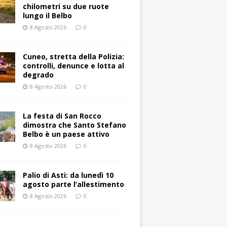
chilometri su due ruote
lungo il Belbo
8 Agosto 2026
0
Cuneo, stretta della Polizia:
controlli, denunce e lotta al
degrado
8 Agosto 2026
0
La festa di San Rocco
dimostra che Santo Stefano
Belbo è un paese attivo
8 Agosto 2026
0
Palio di Asti: da lunedì 10
agosto parte l’allestimento
8 Agosto 2026
0