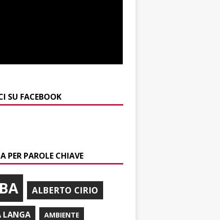
CI SU FACEBOOK
A PER PAROLE CHIAVE
BA
ALBERTO CIRIO
A LANGA
AMBIENTE