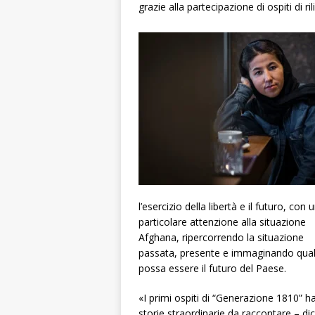
grazie alla partecipazione di ospiti di ril
l’esercizio della libertà e il futuro, con 
particolare attenzione alla situazione
Afghana, ripercorrendo la situazione
passata, presente e immaginando qua
possa essere il futuro del Paese.
«I primi ospiti di “Generazione 1810” 
storie straordinarie da raccontare – di