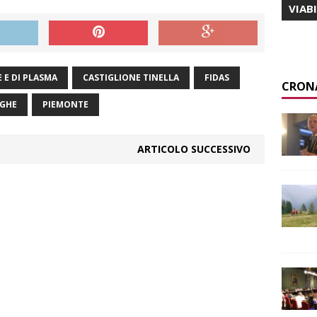
VIAB
 E DI PLASMA
CASTIGLIONE TINELLA
FIDAS
CRON
GHE
PIEMONTE
ARTICOLO SUCCESSIVO