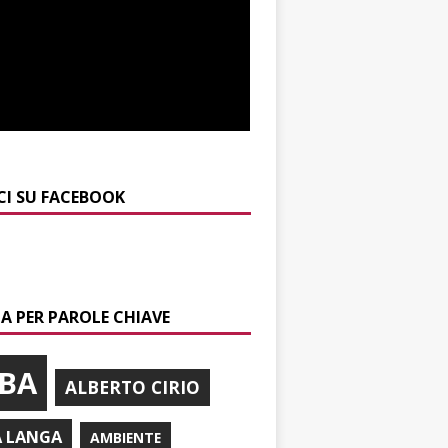
CI SU FACEBOOK
A PER PAROLE CHIAVE
BA
ALBERTO CIRIO
A LANGA
AMBIENTE