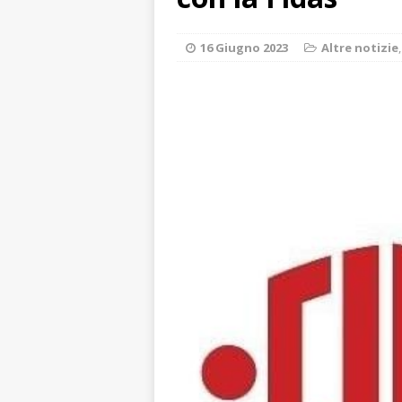
ALTRE NOTIZIE
[ 7 Agosto 2026 
16 Giugno 2023
Altre notizie
dello sferisterio
[ 7 Agosto 2026 
CULTURA
[ 7 Agosto 2026 
[ 7 Agosto 2026 
vitello
PRIMO 
[ 7 Agosto 2026 