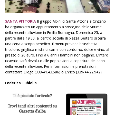
SANTA VITTORIA
Il gruppo Alpini di Santa Vittoria e Cinzano
ha organizzato un appuntamento a sostegno delle vittime
della recente alluvione in Emilia Romagna. Domenica 25, a
partire dalle 19.30, al centro sociale di piazza Bertero si terrà
una cena a scopo benefico. Il menu prevede bruschetta
tricolore, grigliata mista di carne con contorno, dolce e vino, al
prezzo di 20 euro. Fino a 6 anni i bambini non pagano. L’intero
ricavato sarà devoluto alle popolazioni a copertura dei danni
della recente alluvione. Per informazioni e prenotazioni
contattare Diego (339-41.43.586) o Enrico (339-44.22.942).
Federico Tubiello