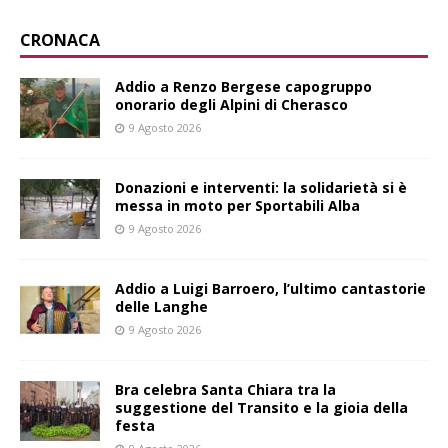
CRONACA
Addio a Renzo Bergese capogruppo
onorario degli Alpini di Cherasco
9 Agosto 2026
Donazioni e interventi: la solidarietà si è
messa in moto per Sportabili Alba
9 Agosto 2026
Addio a Luigi Barroero, l’ultimo cantastorie
delle Langhe
9 Agosto 2026
Bra celebra Santa Chiara tra la
suggestione del Transito e la gioia della
festa