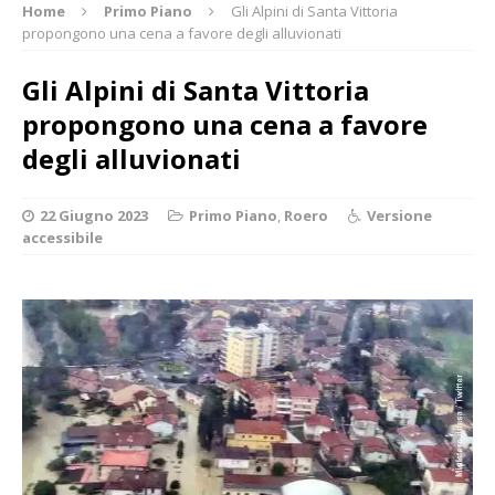
Home
Primo Piano
Gli Alpini di Santa Vittoria
propongono una cena a favore degli alluvionati
Gli Alpini di Santa Vittoria
propongono una cena a favore
degli alluvionati
22 Giugno 2023
Primo Piano
,
Roero
Versione
accessibile