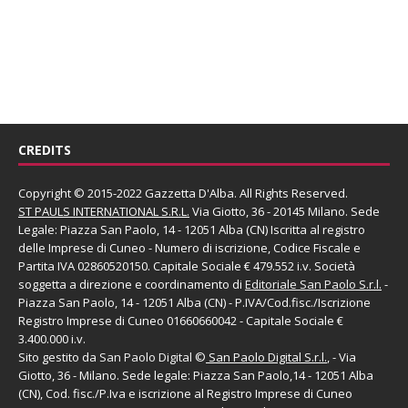
CREDITS
Copyright © 2015-2022 Gazzetta D'Alba. All Rights Reserved.
ST PAULS INTERNATIONAL S.R.L.
Via Giotto, 36 - 20145 Milano. Sede
Legale: Piazza San Paolo, 14 - 12051 Alba (CN) Iscritta al registro
delle Imprese di Cuneo - Numero di iscrizione, Codice Fiscale e
Partita IVA 02860520150. Capitale Sociale € 479.552 i.v. Società
soggetta a direzione e coordinamento di
Editoriale San Paolo
S.r.l.
-
Piazza San Paolo, 14 - 12051 Alba (CN) - P.IVA/Cod.fisc./Iscrizione
Registro Imprese di Cuneo 01660660042 - Capitale Sociale €
3.400.000 i.v.
Sito gestito da
San Paolo Digital
©
San Paolo Digital S.r.l.
, - Via
Giotto, 36 - Milano. Sede legale: Piazza San Paolo,14 - 12051 Alba
(CN), Cod. fisc./P.Iva e iscrizione al Registro Imprese di Cuneo