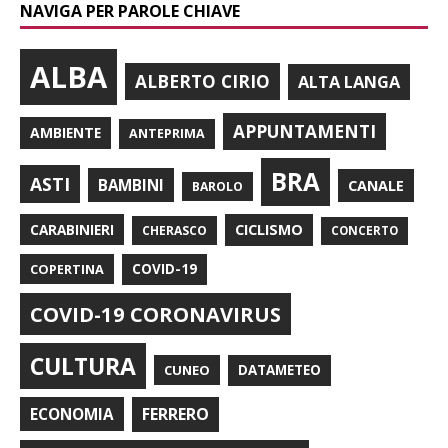
NAVIGA PER PAROLE CHIAVE
ALBA
ALBERTO CIRIO
ALTA LANGA
APPUNTAMENTI
AMBIENTE
ANTEPRIMA
BRA
ASTI
BAMBINI
CANALE
BAROLO
CARABINIERI
CICLISMO
CHERASCO
CONCERTO
COPERTINA
COVID-19
COVID-19 CORONAVIRUS
CULTURA
CUNEO
DATAMETEO
FERRERO
ECONOMIA