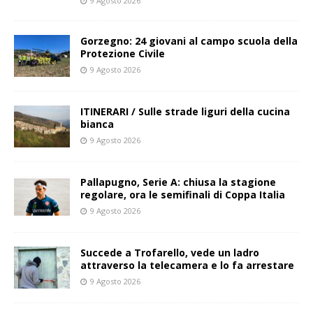
9 Agosto 2026
Gorzegno: 24 giovani al campo scuola della
Protezione Civile
9 Agosto 2026
ITINERARI / Sulle strade liguri della cucina
bianca
9 Agosto 2026
Pallapugno, Serie A: chiusa la stagione
regolare, ora le semifinali di Coppa Italia
9 Agosto 2026
Succede a Trofarello, vede un ladro
attraverso la telecamera e lo fa arrestare
9 Agosto 2026