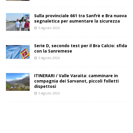
Sulla provinciale 661 tra Sanfrè e Bra nuova
segnaletica per aumentare la sicurezza
5 Agosto 2026
Serie D, secondo test per il Bra Calcio: sfida
con la Sanremese
5 Agosto 2026
ITINERARI / Valle Varaita: camminare in
compagnia dei Sarvanot, piccoli folletti
dispettosi
5 Agosto 2026