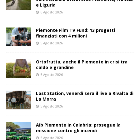
e Liguria
6 Agosto 2026
Piemonte Film TV Fund: 13 progetti
finanziati con 4 milioni
5 Agosto 2026
Ortofrutta, anche il Piemonte in crisi tra
caldo e grandine
5 Agosto 2026
Lost Station, venerdì sera il live a Rivalta di
La Morra
5 Agosto 2026
Aib Piemonte in Calabria: prosegue la
missione contro gli incendi
5 Agosto 2026