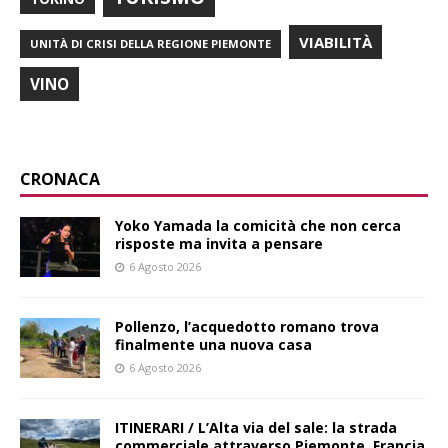
VIABILITÀ
UNITÀ DI CRISI DELLA REGIONE PIEMONTE
VINO
CRONACA
Yoko Yamada la comicità che non cerca
risposte ma invita a pensare
6 Agosto 2026
Pollenzo, l’acquedotto romano trova
finalmente una nuova casa
6 Agosto 2026
ITINERARI / L’Alta via del sale: la strada
commerciale attraverso Piemonte, Francia