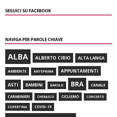
SEGUICI SU FACEBOOK
NAVIGA PER PAROLE CHIAVE
ALBA
ALBERTO CIRIO
ALTA LANGA
APPUNTAMENTI
AMBIENTE
ANTEPRIMA
BRA
ASTI
BAMBINI
CANALE
BAROLO
CARABINIERI
CICLISMO
CHERASCO
CONCERTO
COPERTINA
COVID-19