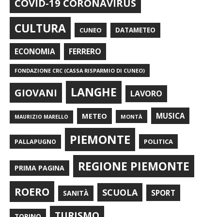
COVID-19 CORONAVIRUS
CULTURA
CUNEO
DATAMETEO
FERRERO
ECONOMIA
FONDAZIONE CRC (CASSA RISPARMIO DI CUNEO)
LANGHE
GIOVANI
LAVORO
METEO
MUSICA
MONTÀ
MAURIZIO MARELLO
PIEMONTE
POLITICA
PALLAPUGNO
REGIONE PIEMONTE
PRIMA PAGINA
ROERO
SCUOLA
SPORT
SANITÀ
TURISMO
TORINO