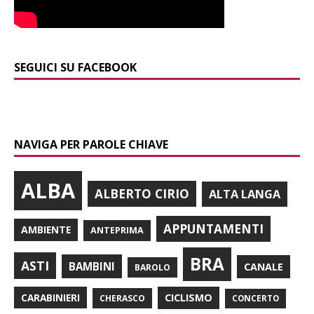
SEGUICI SU FACEBOOK
NAVIGA PER PAROLE CHIAVE
ALBA
ALBERTO CIRIO
ALTA LANGA
APPUNTAMENTI
AMBIENTE
ANTEPRIMA
BRA
ASTI
BAMBINI
CANALE
BAROLO
CARABINIERI
CICLISMO
CHERASCO
CONCERTO