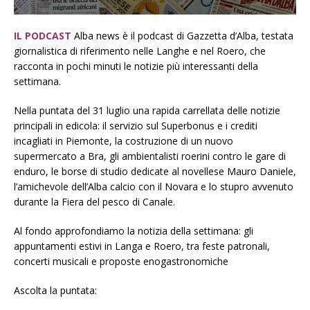
IL PODCAST
Alba news è il podcast di Gazzetta d’Alba, testata
giornalistica di riferimento nelle Langhe e nel Roero, che
racconta in pochi minuti le notizie più interessanti della
settimana.
Nella puntata del 31 luglio una rapida carrellata delle notizie
principali in edicola: il servizio sul Superbonus e i crediti
incagliati in Piemonte, la costruzione di un nuovo
supermercato a Bra, gli ambientalisti roerini contro le gare di
enduro, le borse di studio dedicate al novellese Mauro Daniele,
l’amichevole dell’Alba calcio con il Novara e lo stupro avvenuto
durante la Fiera del pesco di Canale.
Al fondo approfondiamo la notizia della settimana: gli
appuntamenti estivi in Langa e Roero, tra feste patronali,
concerti musicali e proposte enogastronomiche
Ascolta la puntata: