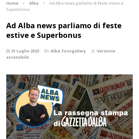
Home
Alba
Ad Alba news parliamo di feste estive e
Superbonus
Ad Alba news parliamo di feste
estive e Superbonus
31 Luglio 2023
Alba
,
Fotogallery
Versione
accessibile