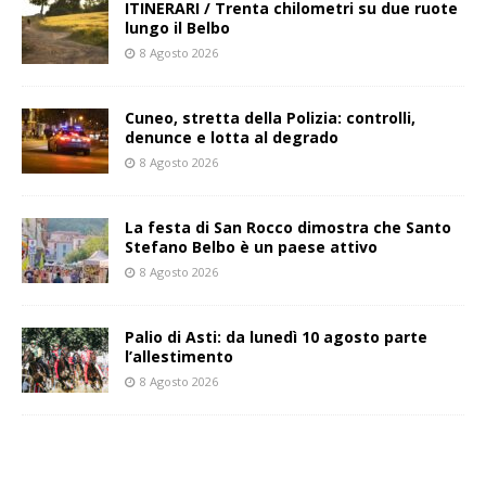
ITINERARI / Trenta chilometri su due ruote
lungo il Belbo
8 Agosto 2026
Cuneo, stretta della Polizia: controlli,
denunce e lotta al degrado
8 Agosto 2026
La festa di San Rocco dimostra che Santo
Stefano Belbo è un paese attivo
8 Agosto 2026
Palio di Asti: da lunedì 10 agosto parte
l’allestimento
8 Agosto 2026