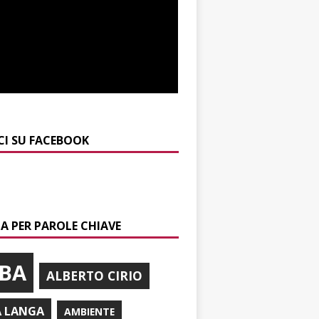
CI SU FACEBOOK
A PER PAROLE CHIAVE
BA
ALBERTO CIRIO
A LANGA
AMBIENTE