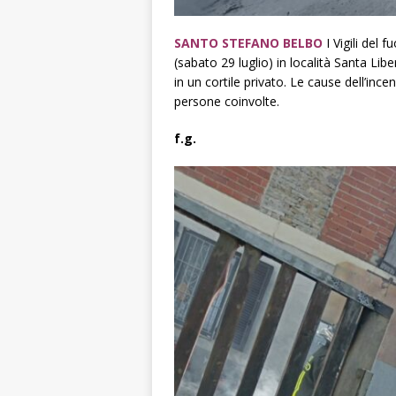
SANTO STEFANO BELBO
I Vigili del 
(sabato 29 luglio) in località Santa Li
in un cortile privato. Le cause dell’in
persone coinvolte.
f.g.