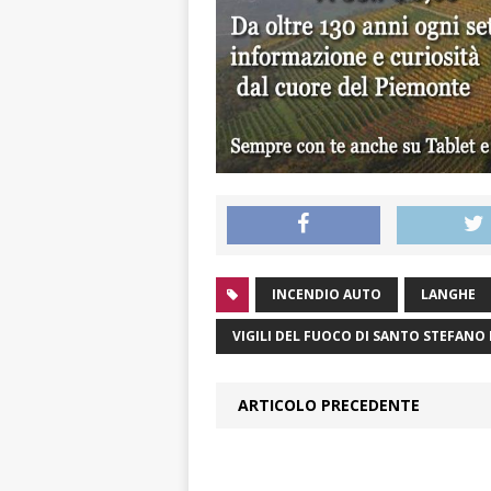
INCENDIO AUTO
LANGHE
VIGILI DEL FUOCO DI SANTO STEFANO
ARTICOLO PRECEDENTE