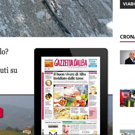
VIAB
CRON