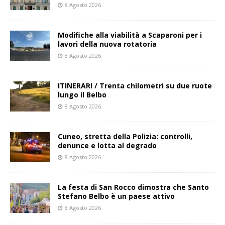
8 Agosto 2026
Modifiche alla viabilità a Scaparoni per i
lavori della nuova rotatoria
8 Agosto 2026
ITINERARI / Trenta chilometri su due ruote
lungo il Belbo
8 Agosto 2026
Cuneo, stretta della Polizia: controlli,
denunce e lotta al degrado
8 Agosto 2026
La festa di San Rocco dimostra che Santo
Stefano Belbo è un paese attivo
8 Agosto 2026