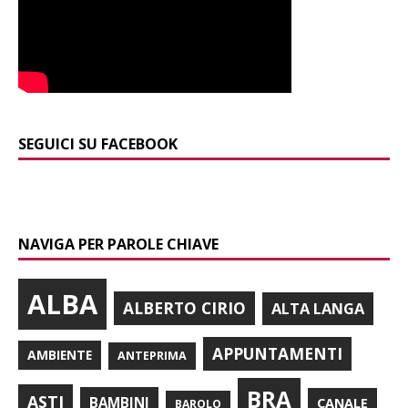
SEGUICI SU FACEBOOK
NAVIGA PER PAROLE CHIAVE
ALBA
ALBERTO CIRIO
ALTA LANGA
APPUNTAMENTI
AMBIENTE
ANTEPRIMA
BRA
ASTI
BAMBINI
CANALE
BAROLO