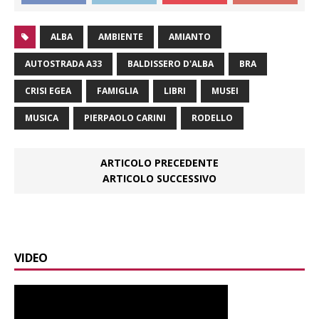
ALBA
AMBIENTE
AMIANTO
AUTOSTRADA A33
BALDISSERO D'ALBA
BRA
CRISI EGEA
FAMIGLIA
LIBRI
MUSEI
MUSICA
PIERPAOLO CARINI
RODELLO
ARTICOLO PRECEDENTE
ARTICOLO SUCCESSIVO
VIDEO