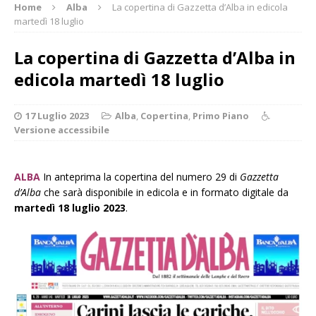
Home
Alba
La copertina di Gazzetta d’Alba in edicola
martedì 18 luglio
La copertina di Gazzetta d’Alba in
edicola martedì 18 luglio
17 Luglio 2023
Alba
,
Copertina
,
Primo Piano
Versione accessibile
ALBA
In anteprima la copertina del numero 29 di
Gazzetta
d’Alba
che sarà disponibile in edicola e in formato digitale da
martedì 18 luglio 2023
.