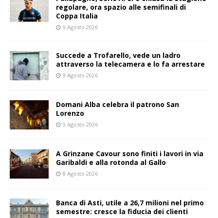
regolare, ora spazio alle semifinali di
Coppa Italia
9 Agosto 2026
Succede a Trofarello, vede un ladro
attraverso la telecamera e lo fa arrestare
9 Agosto 2026
Domani Alba celebra il patrono San
Lorenzo
9 Agosto 2026
A Grinzane Cavour sono finiti i lavori in via
Garibaldi e alla rotonda al Gallo
8 Agosto 2026
Banca di Asti, utile a 26,7 milioni nel primo
semestre: cresce la fiducia dei clienti