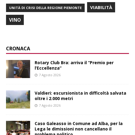
VIABILITÀ
UNITÀ DI CRISI DELLA REGIONE PIEMONTE
VINO
CRONACA
Rotary Club Bra: arriva il “Premio per
l’Eccellenza”
7 Agosto 2026
Valdieri: escursionista in difficoltà salvata
oltre i 2.000 metri
7 Agosto 2026
Caso Galeasso in Comune ad Alba, per la
Lega le dimissioni non cancellano il
problema politico