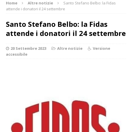
Home
Altre notizie
Santo Stefano Belbo: la Fidas
attende i donatori il 24 settembre
Santo Stefano Belbo: la Fidas
attende i donatori il 24 settembre
20 Settembre 2023
Altre notizie
Versione
accessibile