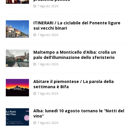
7 Agosto 2026
ITINERARI / La ciclabile del Ponente ligure
sui vecchi binari
7 Agosto 2026
Maltempo a Monticello d’Alba: crolla un
palo dell’illuminazione dello sferisterio
7 Agosto 2026
Abitare il piemontese / La parola della
settimana è Bifa
7 Agosto 2026
Alba: lunedì 10 agosto tornano le “Notti del
vino”
7 Agosto 2026