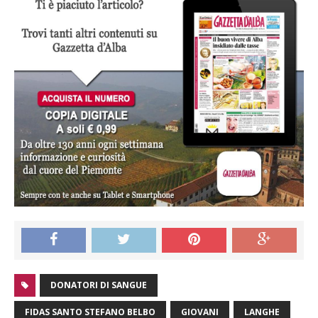
DONATORI DI SANGUE
FIDAS SANTO STEFANO BELBO
GIOVANI
LANGHE