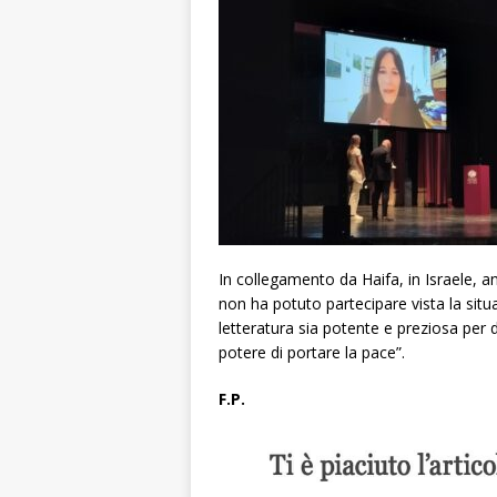
In collegamento da Haifa, in Israele, an
non ha potuto partecipare vista la situ
letteratura sia potente e preziosa per 
potere di portare la pace”.
F.P.