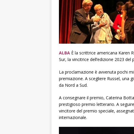
ALBA
È la scrittrice americana Karen Rus
Sur, la vincitrice dell’edizione 2023 de
La proclamazione è avvenuta pochi minut
premiazione. A scegliere Russel, una giu
da Nord a Sud.
A consegnare il premio, Caterina Bottar
prestigioso premio letterario. A seguire
vincitore del premio speciale, assegna
internazionale.