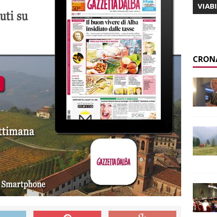
VIAB
CRON