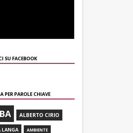
CI SU FACEBOOK
A PER PAROLE CHIAVE
BA
ALBERTO CIRIO
A LANGA
AMBIENTE