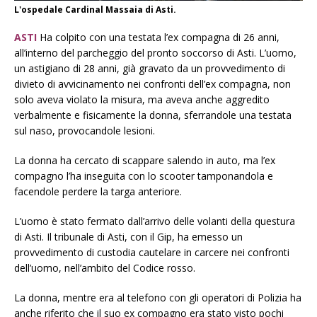
L'ospedale Cardinal Massaia di Asti.
ASTI
Ha colpito con una testata l’ex compagna di 26 anni,
all’interno del parcheggio del pronto soccorso di Asti. L’uomo,
un astigiano di 28 anni, già gravato da un provvedimento di
divieto di avvicinamento nei confronti dell’ex compagna, non
solo aveva violato la misura, ma aveva anche aggredito
verbalmente e fisicamente la donna, sferrandole una testata
sul naso, provocandole lesioni.
La donna ha cercato di scappare salendo in auto, ma l’ex
compagno l’ha inseguita con lo scooter tamponandola e
facendole perdere la targa anteriore.
L’uomo è stato fermato dall’arrivo delle volanti della questura
di Asti. Il tribunale di Asti, con il Gip, ha emesso un
provvedimento di custodia cautelare in carcere nei confronti
dell’uomo, nell’ambito del Codice rosso.
La donna, mentre era al telefono con gli operatori di Polizia ha
anche riferito che il suo ex compagno era stato visto pochi