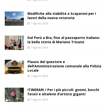
Modifiche alla viabilità a Scaparoni per i
lavori della nuova rotatoria
7 Agosto 2026
​Dal Perù a Bra, fino al passaporto italiano:
la bella storia di Mariano Trisano
7 Agosto 2026
Plauso del questore e
dell’Amministrazione comunale alla Polizia
Locale
7 Agosto 2026
ITINERARI / Per i più piccoli: gnomi, boschi
fatati e altalene d’artista giganti
7 Agosto 2026