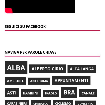
SEGUICI SU FACEBOOK
NAVIGA PER PAROLE CHIAVE
ALBA
ALBERTO CIRIO
ALTA LANGA
APPUNTAMENTI
AMBIENTE
ANTEPRIMA
BRA
ASTI
BAMBINI
CANALE
BAROLO
CARABINIERI
CICLISMO
CHERASCO
CONCERTO