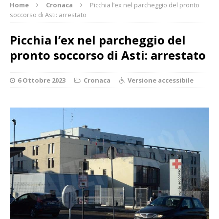
Home
Cronaca
Picchia l’ex nel parcheggio del pronto
soccorso di Asti: arrestato
Picchia l’ex nel parcheggio del
pronto soccorso di Asti: arrestato
6 Ottobre 2023
Cronaca
Versione accessibile