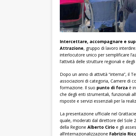
Intercettare, accompagnare e suppo
Attrazione
, gruppo di lavoro interdi
interlocutore unico per semplificare l’a
l’attività delle strutture regionali e degl
Dopo un anno di attività “interna”, il Te
associazioni di categoria, Camere di co
formazione. Il suo
punto di forza
è in
che degli enti strumentali, funzionali 
risposte e servizi essenziali per la real
La presentazione ufficiale nel Grattac
quale, moderati dal direttore del Sole 
della Regione
Alberto Cirio
e gli asses
all’internazionalizzazione
Fabrizio Ric