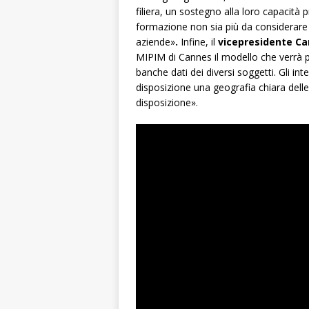
filiera, un sostegno alla loro capacità
formazione non sia più da considerare 
aziende»
.
Infine, il
vicepresidente Ca
MIPIM di Cannes il modello che verrà p
banche dati dei diversi soggetti. Gli int
disposizione una geografia chiara delle 
disposizione».