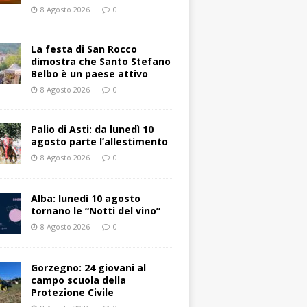
8 Agosto 2026
0
La festa di San Rocco
dimostra che Santo Stefano
Belbo è un paese attivo
8 Agosto 2026
0
Palio di Asti: da lunedì 10
agosto parte l’allestimento
8 Agosto 2026
0
Alba: lunedì 10 agosto
tornano le “Notti del vino”
8 Agosto 2026
0
Gorzegno: 24 giovani al
campo scuola della
Protezione Civile