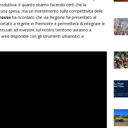
 produttiva: è quanto stiamo facendo certi che la
una spesa, ma un investimento sulla competitività delle
rosso
ha ricordato che «la Regione ha presentato al
ortato a regime in Piemonte e permetterà di integrare le
eressati ad investire sul nostro territorio avranno a
aree disponibili con gli strumenti urbanistici a