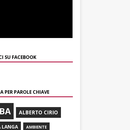
CI SU FACEBOOK
A PER PAROLE CHIAVE
BA
ALBERTO CIRIO
A LANGA
AMBIENTE