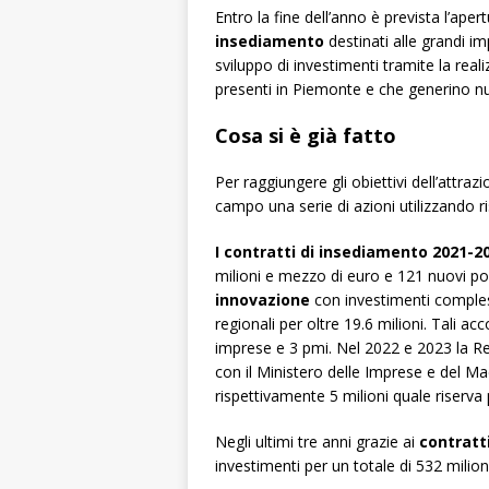
Entro la fine dell’anno è prevista l’ape
insediamento
destinati alle
grandi imp
sviluppo di investimenti tramite la real
presenti in Piemonte e che generino n
Cosa si è già fatto
Per raggiungere gli obiettivi dell’attr
campo una serie di azioni utilizzando ri
I contratti di insediamento 2021-2
milioni e mezzo di euro e 121 nuovi pos
innovazione
con investimenti compless
regionali per oltre 19.6 milioni. Tali ac
imprese e 3 pmi. Nel 2022 e 2023 la R
con il Ministero delle Imprese e del Mad
rispettivamente 5 milioni quale riserva
Negli ultimi tre anni grazie ai
contratti
investimenti per un totale di 532 milioni