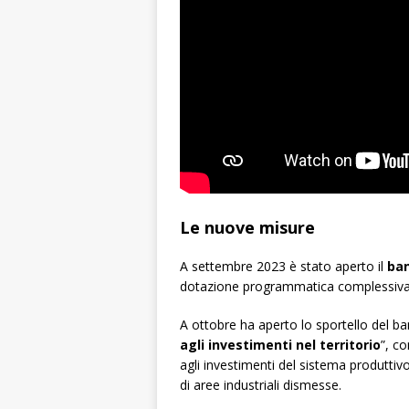
Le nuove misure
A settembre 2023 è stato aperto il
ba
dotazione programmatica complessiva di
A ottobre ha aperto lo sportello del ba
agli investimenti nel territorio
”, c
agli investimenti del sistema produttivo 
di aree industriali dismesse.