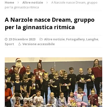
Home
Altre notizie
A Narzole nasce Dream, gruppo
per la ginnastica ritmica
A Narzole nasce Dream, gruppo
per la ginnastica ritmica
23 Dicembre 2023
Altre notizie
,
Fotogallery
,
Langhe
,
Sport
Versione accessibile