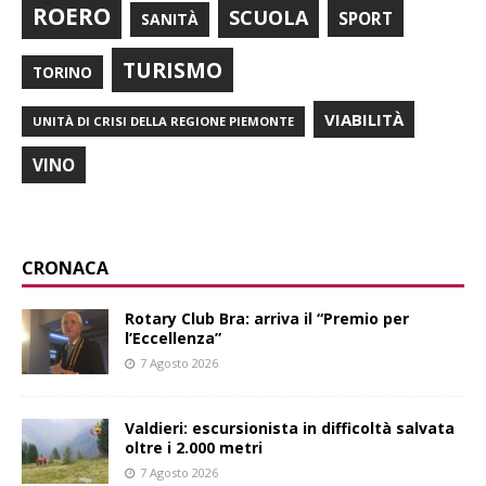
ROERO
SCUOLA
SPORT
SANITÀ
TURISMO
TORINO
VIABILITÀ
UNITÀ DI CRISI DELLA REGIONE PIEMONTE
VINO
CRONACA
Rotary Club Bra: arriva il “Premio per
l’Eccellenza”
7 Agosto 2026
Valdieri: escursionista in difficoltà salvata
oltre i 2.000 metri
7 Agosto 2026