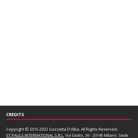
CREDITS
Copyright © 2015-2022 Gazzetta D'Alba. All Rights Reserved.
ST PAULS INTERNATIONAL S.R.L.
Via Giotto, 36 - 20145 Milano. Sede