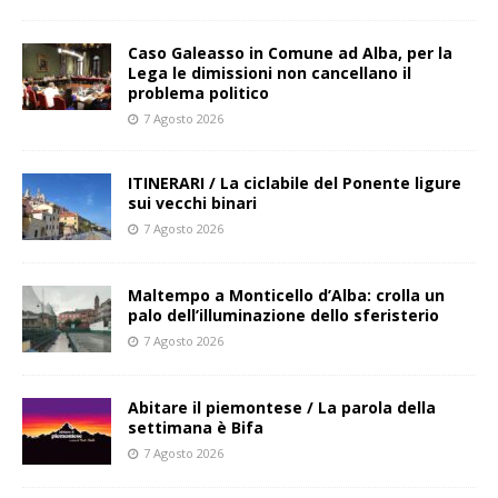
Caso Galeasso in Comune ad Alba, per la
Lega le dimissioni non cancellano il
problema politico
7 Agosto 2026
ITINERARI / La ciclabile del Ponente ligure
sui vecchi binari
7 Agosto 2026
Maltempo a Monticello d’Alba: crolla un
palo dell’illuminazione dello sferisterio
7 Agosto 2026
Abitare il piemontese / La parola della
settimana è Bifa
7 Agosto 2026