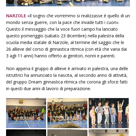
NARZOLE
«Il sogno che vorremmo si realizzasse è quello di un
mondo senza guerre, con la pace che invade tutti i cuori».
Questo il messaggio che la voce fuori campo ha lanciato
questo pomeriggio (sabato 23 dicembre) nella palestra della
scuola media statale di Narzole, al termine del saggio che le
26 allieve del corso di ginnastica ritmica (con età che varia dai
3 agli 11 anni) hanno offerto ai genitori, nonni e parenti.
Non appena il gruppo di allieve è arrivato in palestra, una delle
istruttrici ha annunciato la nascita, al secondo anno di attività,
del gruppo Dream ginnastica ritmica che corona gli sforzi fatti
in questi due anni di lavoro di preparazione.