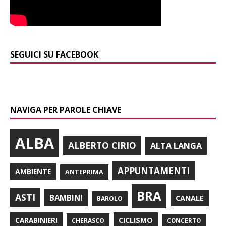
SEGUICI SU FACEBOOK
NAVIGA PER PAROLE CHIAVE
ALBA
ALBERTO CIRIO
ALTA LANGA
APPUNTAMENTI
AMBIENTE
ANTEPRIMA
BRA
ASTI
BAMBINI
CANALE
BAROLO
CARABINIERI
CICLISMO
CHERASCO
CONCERTO