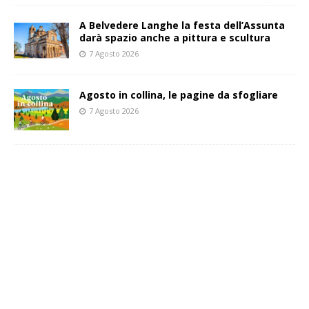
A Belvedere Langhe la festa dell’Assunta
darà spazio anche a pittura e scultura
7 Agosto 2026
Agosto in collina, le pagine da sfogliare
7 Agosto 2026