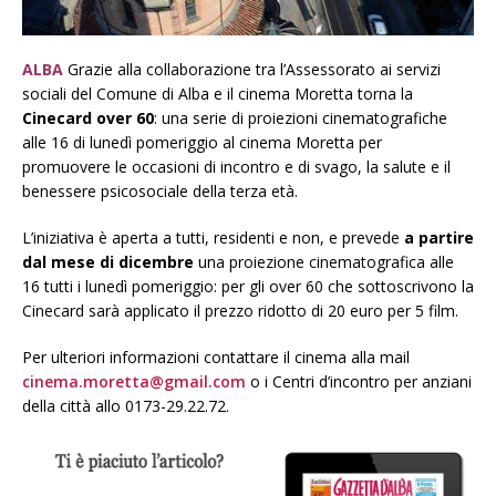
ALBA
Grazie alla collaborazione tra l’Assessorato ai servizi
sociali del Comune di Alba e il cinema Moretta torna la
Cinecard over 60
: una serie di proiezioni cinematografiche
alle 16 di lunedì pomeriggio al cinema Moretta per
promuovere le occasioni di incontro e di svago, la salute e il
benessere psicosociale della terza età.
L’iniziativa è aperta a tutti, residenti e non, e prevede
a partire
dal mese di dicembre
una proiezione cinematografica alle
16 tutti i lunedì pomeriggio: per gli over 60 che sottoscrivono la
Cinecard sarà applicato il prezzo ridotto di 20 euro per 5 film.
Per ulteriori informazioni contattare il cinema alla mail
cinema.moretta@gmail.com
o i Centri d’incontro per anziani
della città allo 0173-29.22.72.