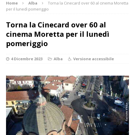
Home
Alba
Torna la Cinecard over 60 al cinema Moretta
per il lunedì pomeriggio
Torna la Cinecard over 60 al
cinema Moretta per il lunedì
pomeriggio
4 Dicembre 2023
Alba
Versione accessibile