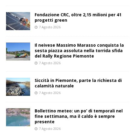
Fondazione CRC, oltre 2,15 milioni per 41
progetti green
7 Agosto 2026
Il neivese Massimo Marasso conquista la
sesta piazza assoluta nella torrida sfida
del Rally Regione Piemonte
7 Agosto 2026
Siccità in Piemonte, parte la richiesta di
calamità naturale
7 Agosto 2026
Bollettino meteo: un po’ di temporali nel
fine settimana, ma il caldo è sempre
presente
7 Agosto 2026