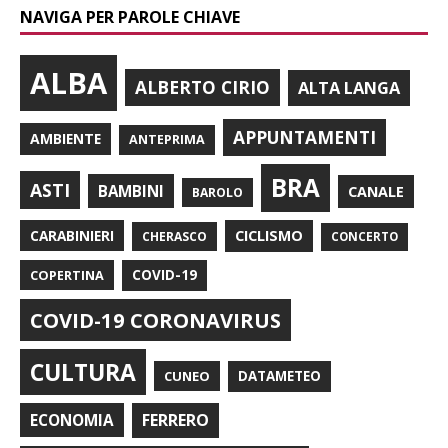
NAVIGA PER PAROLE CHIAVE
ALBA
ALBERTO CIRIO
ALTA LANGA
APPUNTAMENTI
AMBIENTE
ANTEPRIMA
BRA
ASTI
BAMBINI
CANALE
BAROLO
CARABINIERI
CICLISMO
CHERASCO
CONCERTO
COPERTINA
COVID-19
COVID-19 CORONAVIRUS
CULTURA
CUNEO
DATAMETEO
FERRERO
ECONOMIA