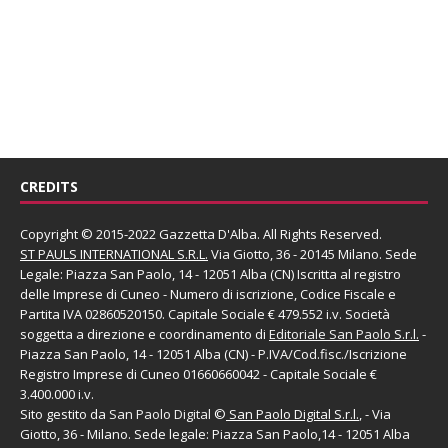
CREDITS
Copyright © 2015-2022 Gazzetta D'Alba. All Rights Reserved.
ST PAULS INTERNATIONAL S.R.L.
Via Giotto, 36 - 20145 Milano. Sede
Legale: Piazza San Paolo, 14 - 12051 Alba (CN) Iscritta al registro
delle Imprese di Cuneo - Numero di iscrizione, Codice Fiscale e
Partita IVA 02860520150. Capitale Sociale € 479.552 i.v. Società
soggetta a direzione e coordinamento di
Editoriale San Paolo
S.r.l.
-
Piazza San Paolo, 14 - 12051 Alba (CN) - P.IVA/Cod.fisc./Iscrizione
Registro Imprese di Cuneo 01660660042 - Capitale Sociale €
3.400.000 i.v.
Sito gestito da
San Paolo Digital
©
San Paolo Digital S.r.l.
, - Via
Giotto, 36 - Milano. Sede legale: Piazza San Paolo,14 - 12051 Alba