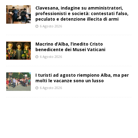
Clavesana, indagine su amministratori,
professionisti e società: contestati falso,
peculato e detenzione illecita di armi
6 Agosto 2026
Macrino d’Alba, l’inedito Cristo
benedicente dei Musei Vaticani
6 Agosto 2026
I turisti ad agosto riempiono Alba, ma per
molti le vacanze sono un lusso
6 Agosto 2026