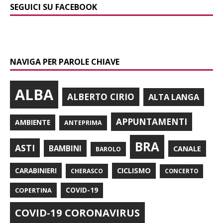
SEGUICI SU FACEBOOK
NAVIGA PER PAROLE CHIAVE
ALBA
ALBERTO CIRIO
ALTA LANGA
APPUNTAMENTI
AMBIENTE
ANTEPRIMA
BRA
ASTI
BAMBINI
CANALE
BAROLO
CARABINIERI
CICLISMO
CHERASCO
CONCERTO
COPERTINA
COVID-19
COVID-19 CORONAVIRUS