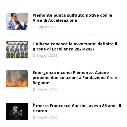
Piemonte punta sull’automotive con le
Aree di Accelerazione
6 Agosto 2026
L’Albese conosce le avversarie: definito il
girone di Eccellenza 2026/2027
6 Agosto 2026
Emergenza incendi Piemonte: Azione
propone due soluzioni a Fondazione Crc e
Regione
6 Agosto 2026
È morto Francesco Guccini, aveva 86 anni. Il
ricordo
6 Agosto 2026