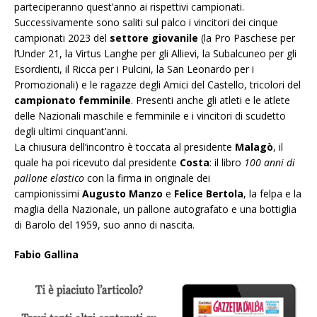
parteciperanno quest’anno ai rispettivi campionati.
Successivamente sono saliti sul palco i vincitori dei cinque
campionati 2023 del
settore giovanile
(la Pro Paschese per
l’Under 21, la Virtus Langhe per gli Allievi, la Subalcuneo per gli
Esordienti, il Ricca per i Pulcini, la San Leonardo per i
Promozionali) e le ragazze degli Amici del Castello, tricolori del
campionato femminile
. Presenti anche gli atleti e le atlete
delle Nazionali maschile e femminile e i vincitori di scudetto
degli ultimi cinquant’anni.
La chiusura dell’incontro è toccata al presidente
Malagò
, il
quale ha poi ricevuto dal presidente
Costa
: il libro
100 anni di
pallone elastico
con la firma in originale dei
campionissimi
Augusto Manzo
e
Felice Bertola
, la felpa e la
maglia della Nazionale, un pallone autografato e una bottiglia
di Barolo del 1959, suo anno di nascita.
Fabio Gallina