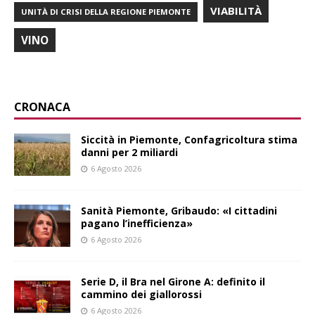
VIABILITÀ
UNITÀ DI CRISI DELLA REGIONE PIEMONTE
VINO
CRONACA
Siccità in Piemonte, Confagricoltura stima
danni per 2 miliardi
6 Agosto 2026
Sanità Piemonte, Gribaudo: «I cittadini
pagano l’inefficienza»
6 Agosto 2026
Serie D, il Bra nel Girone A: definito il
cammino dei giallorossi
6 Agosto 2026