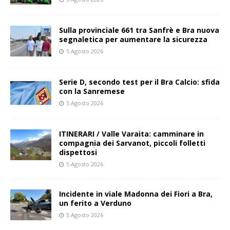
Sulla provinciale 661 tra Sanfrè e Bra nuova
segnaletica per aumentare la sicurezza
5 Agosto 2026
Serie D, secondo test per il Bra Calcio: sfida
con la Sanremese
5 Agosto 2026
ITINERARI / Valle Varaita: camminare in
compagnia dei Sarvanot, piccoli folletti
dispettosi
5 Agosto 2026
Incidente in viale Madonna dei Fiori a Bra,
un ferito a Verduno
5 Agosto 2026