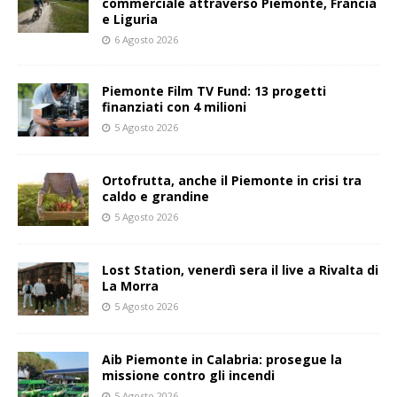
commerciale attraverso Piemonte, Francia
e Liguria
6 Agosto 2026
Piemonte Film TV Fund: 13 progetti
finanziati con 4 milioni
5 Agosto 2026
Ortofrutta, anche il Piemonte in crisi tra
caldo e grandine
5 Agosto 2026
Lost Station, venerdì sera il live a Rivalta di
La Morra
5 Agosto 2026
Aib Piemonte in Calabria: prosegue la
missione contro gli incendi
5 Agosto 2026