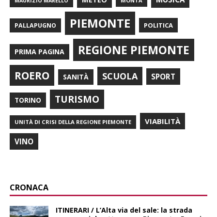
MONTÀ
MAURIZIO MARELLO
PIEMONTE
POLITICA
PALLAPUGNO
REGIONE PIEMONTE
PRIMA PAGINA
ROERO
SCUOLA
SPORT
SANITÀ
TURISMO
TORINO
VIABILITÀ
UNITÀ DI CRISI DELLA REGIONE PIEMONTE
VINO
CRONACA
ITINERARI / L’Alta via del sale: la strada