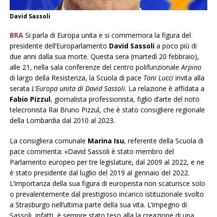
David Sassoli
BRA
Si parla di Europa unita e si commemora la figura del
presidente dell’Europarlamento
David Sassoli
a poco più di
due anni dalla sua morte. Questa sera (martedì 20 febbraio),
alle 21, nella sala conferenze del centro polifunzionale
Arpino
di largo della Resistenza, la Scuola di pace
Toni Lucci
invita alla
serata
L’Europa unita di David Sassoli
. La relazione è affidata a
Fabio Pizzul
, giornalista professionista, figlio d’arte del noto
telecronista Rai Bruno Pizzul, che è stato consigliere regionale
della Lombardia dal 2010 al 2023.
La consigliera comunale
Marina Isu
, referente della Scuola di
pace commenta: «David Sassoli è stato membro del
Parlamento europeo per tre legislature, dal 2009 al 2022, e ne
è stato presidente dal luglio del 2019 al gennaio del 2022.
L’importanza della sua figura di europeista non scaturisce solo
o prevalentemente dal prestigioso incarico istituzionale svolto
a Strasburgo nell’ultima parte della sua vita. L’impegno di
Sassoli, infatti, è sempre stato teso alla la creazione di una