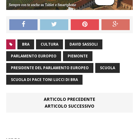
BRA
CULTURA
DAVID SASSOLI
PARLAMENTO EUROPEO
PIEMONTE
PRESIDENTE DEL PARLAMENTO EUROPEO
SCUOLA
SCUOLA DI PACE TONI LUCCI DI BRA
ARTICOLO PRECEDENTE
ARTICOLO SUCCESSIVO