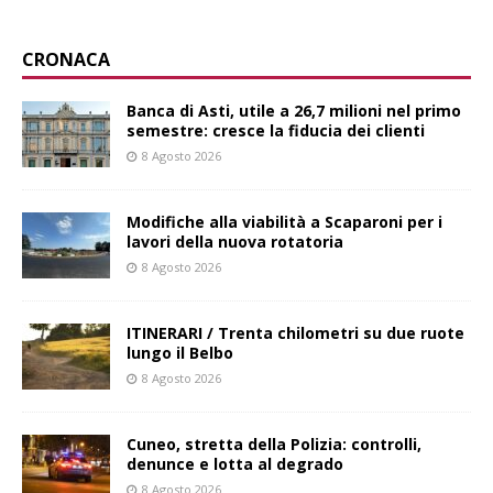
CRONACA
Banca di Asti, utile a 26,7 milioni nel primo
semestre: cresce la fiducia dei clienti
8 Agosto 2026
Modifiche alla viabilità a Scaparoni per i
lavori della nuova rotatoria
8 Agosto 2026
ITINERARI / Trenta chilometri su due ruote
lungo il Belbo
8 Agosto 2026
Cuneo, stretta della Polizia: controlli,
denunce e lotta al degrado
8 Agosto 2026