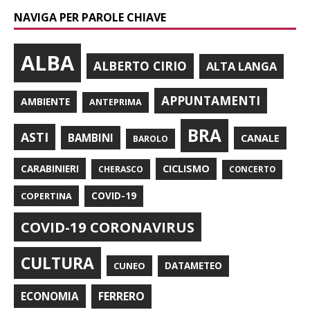
NAVIGA PER PAROLE CHIAVE
ALBA
ALBERTO CIRIO
ALTA LANGA
APPUNTAMENTI
AMBIENTE
ANTEPRIMA
BRA
ASTI
BAMBINI
CANALE
BAROLO
CARABINIERI
CICLISMO
CHERASCO
CONCERTO
COPERTINA
COVID-19
COVID-19 CORONAVIRUS
CULTURA
CUNEO
DATAMETEO
FERRERO
ECONOMIA