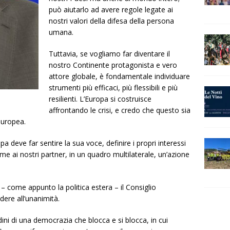
può aiutarlo ad avere regole legate ai
nostri valori della difesa della persona
umana.
Tuttavia, se vogliamo far diventare il
nostro Continente protagonista e vero
attore globale, è fondamentale individuare
strumenti più efficaci, più flessibili e più
resilienti. L’Europa si costruisce
affrontando le crisi, e credo che questo sia
europea.
pa deve far sentire la sua voce, definire i propri interessi
me ai nostri partner, in un quadro multilaterale, un’azione
– come appunto la politica estera – il Consiglio
ere all’unanimità.
ni di una democrazia che blocca e si blocca, in cui