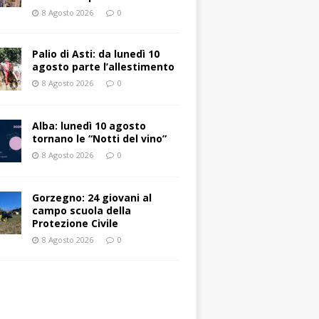
8 Agosto 2026
0
Palio di Asti: da lunedì 10
agosto parte l’allestimento
8 Agosto 2026
0
Alba: lunedì 10 agosto
tornano le “Notti del vino”
8 Agosto 2026
0
Gorzegno: 24 giovani al
campo scuola della
Protezione Civile
8 Agosto 2026
0