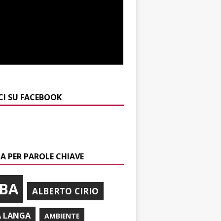
CI SU FACEBOOK
A PER PAROLE CHIAVE
BA
ALBERTO CIRIO
A LANGA
AMBIENTE