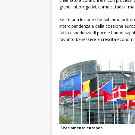
chiamato a confrontarsi con processi g
grandi interrogativi, come cittadini, ma
Se c’è una lezione che abbiamo potuto 
interdipendenza e della coesione europ
fatto esperienza di pace e hanno saput
favorito benessere e crescita economica,
Il Parlamento europeo