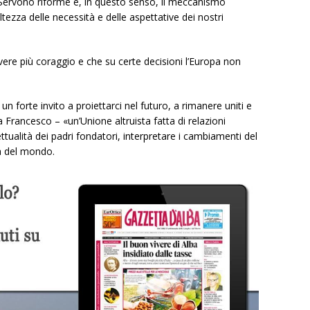
à? Servono riforme e, in questo senso, il meccanismo
ezza delle necessità e delle aspettative dei nostri
re più coraggio e che su certe decisioni l’Europa non
 forte invito a proiettarci nel futuro, a rimanere uniti e
a Francesco – «un’Unione altruista fatta di relazioni
ualità dei padri fondatori, interpretare i cambiamenti del
à del mondo.