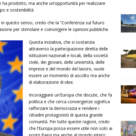
he ha prodotto, ma anche un’opportunità per realizzare
po e sostenibilità.
, in questo senso, credo che la “Conferenza sul futuro
asione per stimolare e coinvolgere le opinioni pubbliche.
Questa iniziativa, che si sostanzia
attraverso la partecipazione diretta delle
istituzioni nazionali e locali, della società
civile, dei giovani, delle università, delle
imprese e del mondo del lavoro, vuole
essere un momento di ascolto ma anche
di elaborazione di idee.
Incoraggiare un’Europa che discute, che fa
politica e che cerca convergenze significa
rafforzare la democrazia e rendere i
cittadini protagonisti di questa grande
comunità. Per tutte queste ragioni, credo
che l’Europa possa essere utile non solo ai
nostri Paesi ma anche al mondo intero;