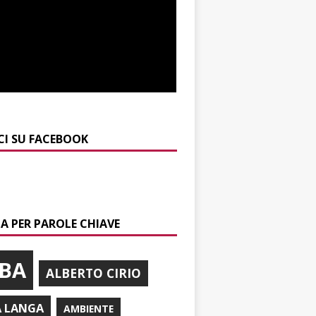
CI SU FACEBOOK
A PER PAROLE CHIAVE
BA
ALBERTO CIRIO
A LANGA
AMBIENTE