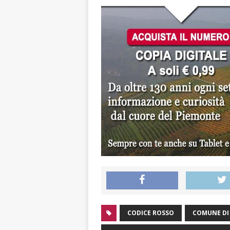
CODICE ROSSO
COMUNE DI