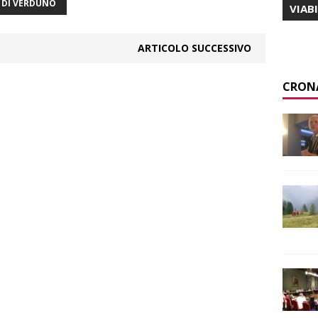
O DI VERDUNO
VIAB
ARTICOLO SUCCESSIVO
CRON