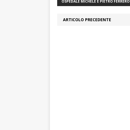
OSPEDALE MICHELE E PIETRO FERRER
ARTICOLO PRECEDENTE