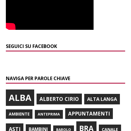
SEGUICI SU FACEBOOK
NAVIGA PER PAROLE CHIAVE
ALBA
ALBERTO CIRIO
ALTA LANGA
APPUNTAMENTI
AMBIENTE
ANTEPRIMA
BRA
ASTI
BAMBINI
CANALE
BAROLO