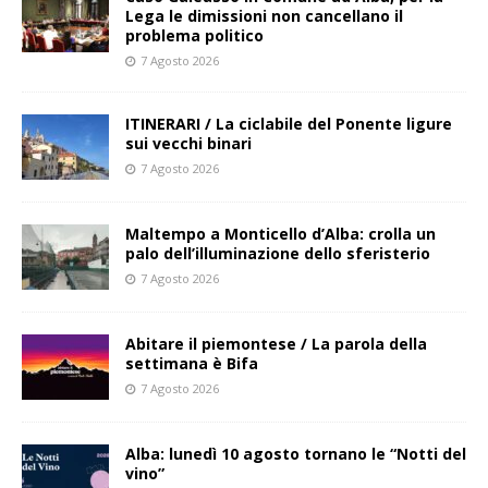
Lega le dimissioni non cancellano il
problema politico
7 Agosto 2026
ITINERARI / La ciclabile del Ponente ligure
sui vecchi binari
7 Agosto 2026
Maltempo a Monticello d’Alba: crolla un
palo dell’illuminazione dello sferisterio
7 Agosto 2026
Abitare il piemontese / La parola della
settimana è Bifa
7 Agosto 2026
Alba: lunedì 10 agosto tornano le “Notti del
vino”