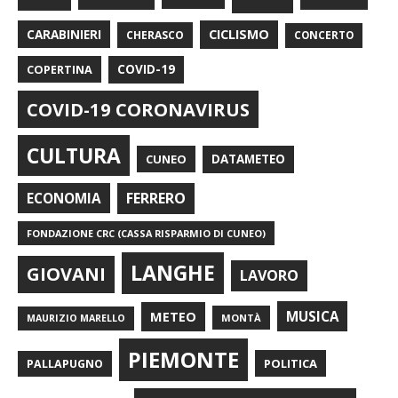
CARABINIERI
CICLISMO
CHERASCO
CONCERTO
COPERTINA
COVID-19
COVID-19 CORONAVIRUS
CULTURA
CUNEO
DATAMETEO
FERRERO
ECONOMIA
FONDAZIONE CRC (CASSA RISPARMIO DI CUNEO)
LANGHE
GIOVANI
LAVORO
METEO
MUSICA
MONTÀ
MAURIZIO MARELLO
PIEMONTE
POLITICA
PALLAPUGNO