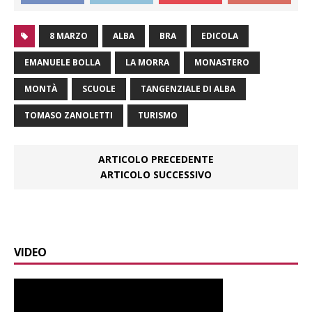
8 MARZO
ALBA
BRA
EDICOLA
EMANUELE BOLLA
LA MORRA
MONASTERO
MONTÀ
SCUOLE
TANGENZIALE DI ALBA
TOMASO ZANOLETTI
TURISMO
ARTICOLO PRECEDENTE
ARTICOLO SUCCESSIVO
VIDEO