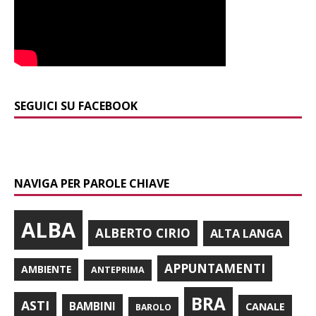
SEGUICI SU FACEBOOK
NAVIGA PER PAROLE CHIAVE
ALBA
ALBERTO CIRIO
ALTA LANGA
APPUNTAMENTI
AMBIENTE
ANTEPRIMA
BRA
ASTI
BAMBINI
CANALE
BAROLO