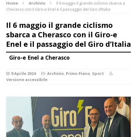
Home
Archivio
Il 6 maggio il grande ciclismo sbarca a
Cherasco con il Giro-e Enel e il passaggio del Giro d’Italia
Il 6 maggio il grande ciclismo
sbarca a Cherasco con il Giro-e
Enel e il passaggio del Giro d’Italia
Giro-e Enel a Cherasco
9 Aprile 2024
Archivio
,
Primo Piano
,
Sport
Versione accessibile