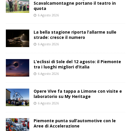
Scavalcamontagne portano il teatro in
quota
6 Agosto 2026
La bella stagione riporta l’allarme sulle
strade: cresce il numero
6 Agosto 2026
L’eclissi di Sole del 12 agosto: il Piemonte
tra i luoghi migliori d’Italia
6 Agosto 2026
Opere Vive fa tappa a Limone con visite e
laboratorio su My Heritage
6 Agosto 2026
Piemonte punta sull’automotive con le
Aree di Accelerazione