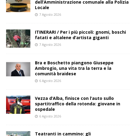
dell’Amministrazione comunale alla Polizia
Locale
7 Agosto 2026
ITINERARI / Per i più piccoli: gnomi, boschi
fatati e altalene d’artista giganti
7 Agosto 2026
Bra e Boschetto piangono Giuseppe
Ambrogio, una vita tra la terra e la
comunità braidese
6 Agosto 2026
Vezza d’Alba, finisce con l’auto sullo
spartitraffico della rotonda: giovane in
ospedale
6 Agosto 2026
Teatranti in cammino: gli