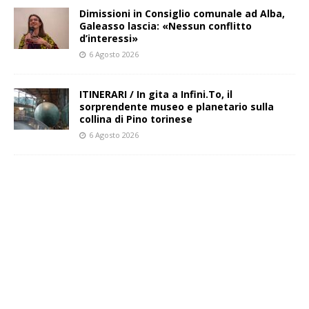
Dimissioni in Consiglio comunale ad Alba,
Galeasso lascia: «Nessun conflitto
d’interessi»
6 Agosto 2026
ITINERARI / In gita a Infini.To, il
sorprendente museo e planetario sulla
collina di Pino torinese
6 Agosto 2026