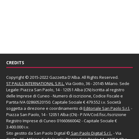
CREDITS
Copyright © 2015-2022 Gazzetta D'Alba. All Rights Reserved.
ST PAULS INTERNATIONAL S.R.L.
Via Giotto, 36 - 20145 Milano. Sede
Legale: Piazza San Paolo, 14 - 12051 Alba (CN) Iscritta al registro
delle Imprese di Cuneo - Numero di iscrizione, Codice Fiscale e
Partita IVA 02860520150. Capitale Sociale € 479.552 i.v. Società
soggetta a direzione e coordinamento di
Editoriale San Paolo
S.r.l.
-
Piazza San Paolo, 14 - 12051 Alba (CN) - P.IVA/Cod.fisc./Iscrizione
Registro Imprese di Cuneo 01660660042 - Capitale Sociale €
3.400.000 i.v.
Sito gestito da
San Paolo Digital
©
San Paolo Digital S.r.l.
, - Via