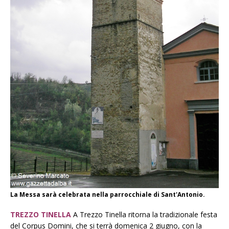
La Messa sarà celebrata nella parrocchiale di Sant'Antonio.
TREZZO TINELLA
A Trezzo Tinella ritorna la tradizionale festa
del Corpus Domini, che si terrà domenica 2 giugno, con la