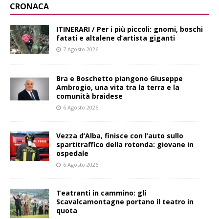
CRONACA
ITINERARI / Per i più piccoli: gnomi, boschi
fatati e altalene d’artista giganti
7 Agosto 2026
Bra e Boschetto piangono Giuseppe
Ambrogio, una vita tra la terra e la
comunità braidese
6 Agosto 2026
Vezza d’Alba, finisce con l’auto sullo
spartitraffico della rotonda: giovane in
ospedale
6 Agosto 2026
Teatranti in cammino: gli
Scavalcamontagne portano il teatro in
quota