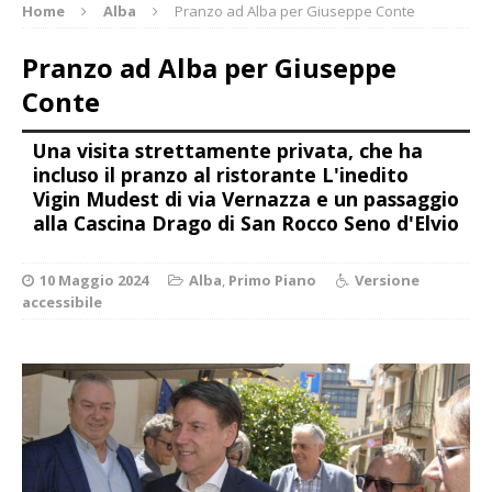
Home
Alba
Pranzo ad Alba per Giuseppe Conte
Pranzo ad Alba per Giuseppe
Conte
Una visita strettamente privata, che ha
incluso il pranzo al ristorante L'inedito
Vigin Mudest di via Vernazza e un passaggio
alla Cascina Drago di San Rocco Seno d'Elvio
10 Maggio 2024
Alba
,
Primo Piano
Versione
accessibile