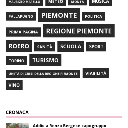
METEO
MUSICA
MONTÀ
MAURIZIO MARELLO
PIEMONTE
POLITICA
PALLAPUGNO
REGIONE PIEMONTE
PRIMA PAGINA
ROERO
SCUOLA
SPORT
SANITÀ
TURISMO
TORINO
VIABILITÀ
UNITÀ DI CRISI DELLA REGIONE PIEMONTE
VINO
CRONACA
Addio a Renzo Bergese capogruppo