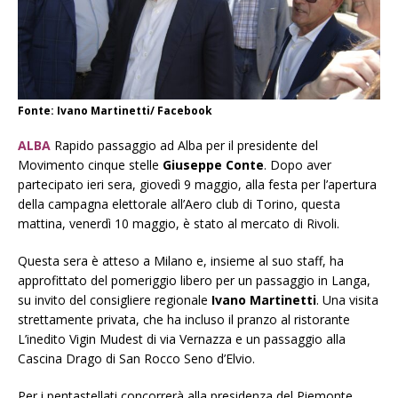
Fonte: Ivano Martinetti/ Facebook
ALBA
Rapido passaggio ad Alba per il presidente del
Movimento cinque stelle
Giuseppe Conte
. Dopo aver
partecipato ieri sera, giovedì 9 maggio, alla festa per l’apertura
della campagna elettorale all’Aero club di Torino, questa
mattina, venerdì 10 maggio, è stato al mercato di Rivoli.
Questa sera è atteso a Milano e, insieme al suo staff, ha
approfittato del pomeriggio libero per un passaggio in Langa,
su invito del consigliere regionale
Ivano Martinetti
. Una visita
strettamente privata, che ha incluso il pranzo al ristorante
L’inedito Vigin Mudest di via Vernazza e un passaggio alla
Cascina Drago di San Rocco Seno d’Elvio.
Per i pentastellati concorrerà alla presidenza del Piemonte