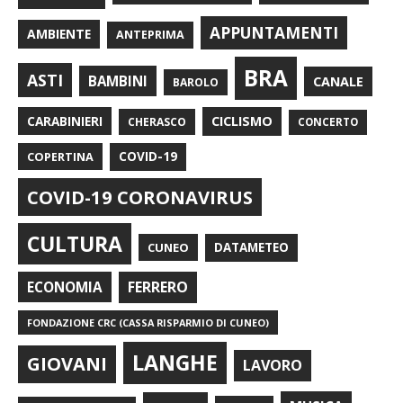
APPUNTAMENTI
AMBIENTE
ANTEPRIMA
BRA
ASTI
BAMBINI
CANALE
BAROLO
CARABINIERI
CICLISMO
CHERASCO
CONCERTO
COPERTINA
COVID-19
COVID-19 CORONAVIRUS
CULTURA
CUNEO
DATAMETEO
FERRERO
ECONOMIA
FONDAZIONE CRC (CASSA RISPARMIO DI CUNEO)
LANGHE
GIOVANI
LAVORO