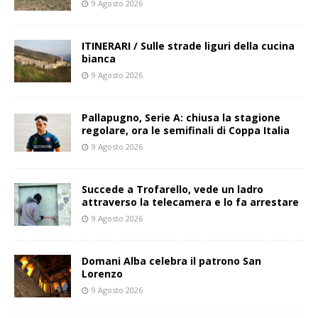
9 Agosto 2026
ITINERARI / Sulle strade liguri della cucina
bianca
9 Agosto 2026
Pallapugno, Serie A: chiusa la stagione
regolare, ora le semifinali di Coppa Italia
9 Agosto 2026
Succede a Trofarello, vede un ladro
attraverso la telecamera e lo fa arrestare
9 Agosto 2026
Domani Alba celebra il patrono San
Lorenzo
9 Agosto 2026