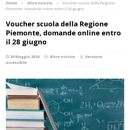
Home
Altre notizie
Voucher scuola della Regione
Piemonte, domande online entro il 28 giugno
Voucher scuola della Regione
Piemonte, domande online entro
il 28 giugno
30 Maggio 2024
Altre notizie
Versione
accessibile