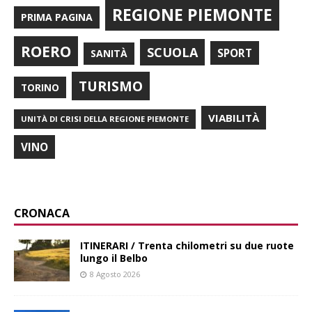
REGIONE PIEMONTE
PRIMA PAGINA
ROERO
SCUOLA
SPORT
SANITÀ
TURISMO
TORINO
VIABILITÀ
UNITÀ DI CRISI DELLA REGIONE PIEMONTE
VINO
CRONACA
ITINERARI / Trenta chilometri su due ruote
lungo il Belbo
8 Agosto 2026