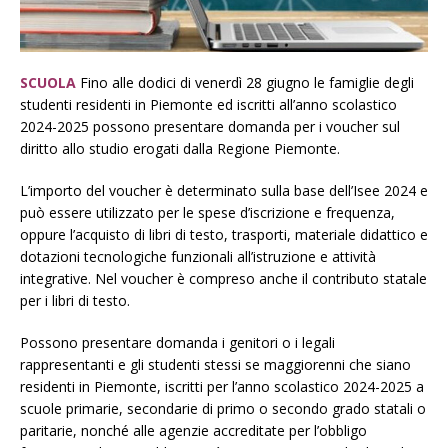
SCUOLA
Fino alle dodici di venerdì 28 giugno le famiglie degli
studenti residenti in Piemonte ed iscritti all’anno scolastico
2024-2025 possono presentare domanda per i voucher sul
diritto allo studio erogati dalla Regione Piemonte.
L’importo del voucher è determinato sulla base dell’Isee 2024 e
può essere utilizzato per le spese d’iscrizione e frequenza,
oppure l’acquisto di libri di testo, trasporti, materiale didattico e
dotazioni tecnologiche funzionali all’istruzione e attività
integrative. Nel voucher è compreso anche il contributo statale
per i libri di testo.
Possono presentare domanda i genitori o i legali
rappresentanti e gli studenti stessi se maggiorenni che siano
residenti in Piemonte, iscritti per l’anno scolastico 2024-2025 a
scuole primarie, secondarie di primo o secondo grado statali o
paritarie, nonché alle agenzie accreditate per l’obbligo