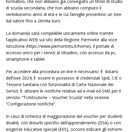
formativo, che non abbiano già conseguito un titolo di studio
di scuola secondaria, che non abbiano compiuto il
ventiduesimo anno di età e le cui famiglie presentino un Isee
dal valore fino a 26mila euro.
La domanda sarà compilabile unicamente online tramite
l’applicativo WEB sul sito della Regione Piemonte alla voce
Istruzione (https://www.piemontetu.it/home), il portale di
accesso unico per i servizi al cittadino, con accesso da pc,
smartphone e tablet.
Per accedere alla procedura on line è necessario: § dotarsi
dell’Isee 2024; § essere in possesso di credenziali Spid, CIE o
Tessera Sanitaria con funzionalità di Carta Nazionale dei
Servizi; § attivare le notifiche relative ad e-mail ed SMS per il
servizio “TUIstruzione – Voucher Scuola” nella sezione
“Configurazione notifiche”.
In caso di richiesta di maggiorazione del voucher per studenti
disabili, con disturbi specifici dell’apprendimento (DSA) o con
esigenze educative speciali (EES), occorre indicare gli estremi