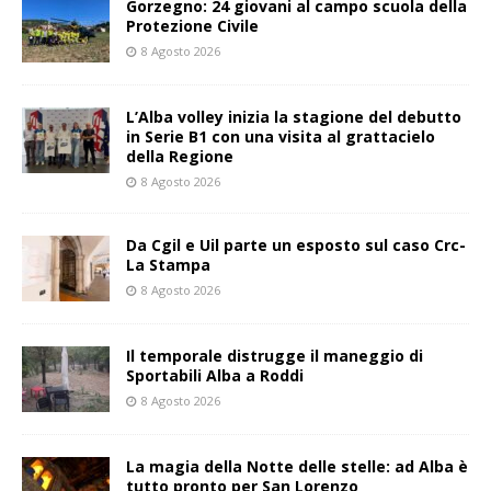
Gorzegno: 24 giovani al campo scuola della
Protezione Civile
8 Agosto 2026
L’Alba volley inizia la stagione del debutto
in Serie B1 con una visita al grattacielo
della Regione
8 Agosto 2026
Da Cgil e Uil parte un esposto sul caso Crc-
La Stampa
8 Agosto 2026
Il temporale distrugge il maneggio di
Sportabili Alba a Roddi
8 Agosto 2026
La magia della Notte delle stelle: ad Alba è
tutto pronto per San Lorenzo