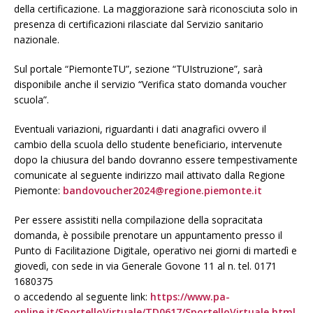
della certificazione. La maggiorazione sarà riconosciuta solo in
presenza di certificazioni rilasciate dal Servizio sanitario
nazionale.
Sul portale “PiemonteTU”, sezione “TUIstruzione”, sarà
disponibile anche il servizio “Verifica stato domanda voucher
scuola”.
Eventuali variazioni, riguardanti i dati anagrafici ovvero il
cambio della scuola dello studente beneficiario, intervenute
dopo la chiusura del bando dovranno essere tempestivamente
comunicate al seguente indirizzo mail attivato dalla Regione
Piemonte:
bandovoucher2024@regione.piemonte.it
Per essere assistiti nella compilazione della sopracitata
domanda, è possibile prenotare un appuntamento presso il
Punto di Facilitazione Digitale, operativo nei giorni di martedì e
giovedì, con sede in via Generale Govone 11 al n. tel. 0171
1680375
o accedendo al seguente link:
https://www.pa-
online.it/SportelloVirtuale/TD0617/SportelloVirtuale.html