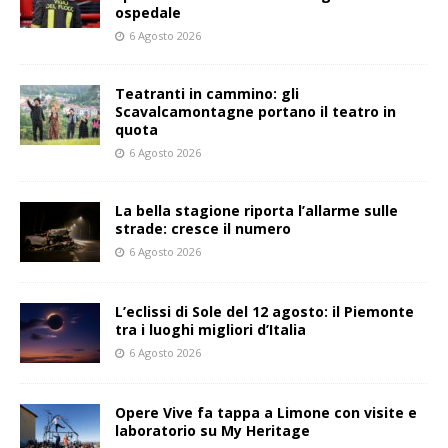
ospedale
6 Agosto 2026
Teatranti in cammino: gli
Scavalcamontagne portano il teatro in
quota
6 Agosto 2026
La bella stagione riporta l’allarme sulle
strade: cresce il numero
6 Agosto 2026
L’eclissi di Sole del 12 agosto: il Piemonte
tra i luoghi migliori d’Italia
6 Agosto 2026
Opere Vive fa tappa a Limone con visite e
laboratorio su My Heritage