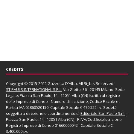
CREDITS
Copyright © 2015-2022 Gazzetta D'Alba. All Rights Reserved.
ST PAULS INTERNATIONAL S.R.L.
Via Giotto, 36 - 20145 Milano. Sede
Legale: Piazza San Paolo, 14 - 12051 Alba (CN) Iscritta al registro
delle Imprese di Cuneo - Numero di iscrizione, Codice Fiscale e
Partita IVA 02860520150. Capitale Sociale € 479.552 i.v. Società
soggetta a direzione e coordinamento di
Editoriale San Paolo
S.r.l.
-
Piazza San Paolo, 14 - 12051 Alba (CN) - P.IVA/Cod.fisc./Iscrizione
Registro Imprese di Cuneo 01660660042 - Capitale Sociale €
3.400.000 i.v.