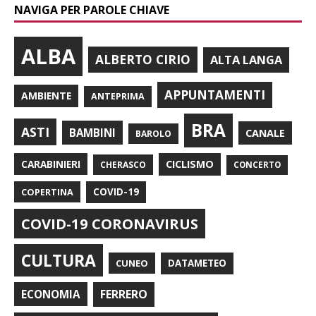
NAVIGA PER PAROLE CHIAVE
ALBA
ALBERTO CIRIO
ALTA LANGA
APPUNTAMENTI
AMBIENTE
ANTEPRIMA
BRA
ASTI
BAMBINI
CANALE
BAROLO
CARABINIERI
CICLISMO
CHERASCO
CONCERTO
COPERTINA
COVID-19
COVID-19 CORONAVIRUS
CULTURA
CUNEO
DATAMETEO
FERRERO
ECONOMIA