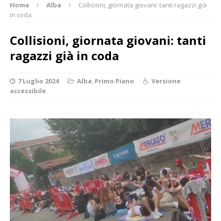
Home
Alba
Collisioni, giornata giovani: tanti ragazzi già
in coda
Collisioni, giornata giovani: tanti
ragazzi già in coda
7 Luglio 2024
Alba
,
Primo Piano
Versione
accessibile