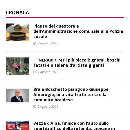
CRONACA
Plauso del questore e
dell’Amministrazione comunale alla Polizia
Locale
7 Agosto 2026
ITINERARI / Per i più piccoli: gnomi, boschi
fatati e altalene d’artista giganti
7 Agosto 2026
Bra e Boschetto piangono Giuseppe
Ambrogio, una vita tra la terra e la
comunità braidese
6 Agosto 2026
Vezza d’Alba, finisce con l’auto sullo
spartitraffico della rotonda: giovane in