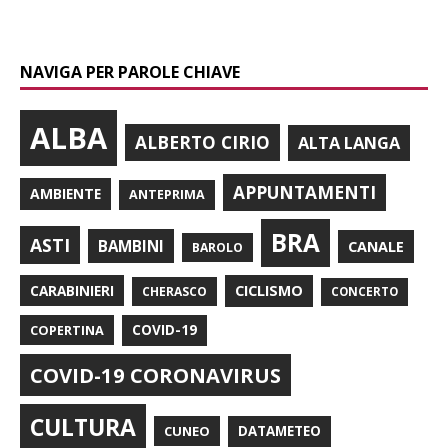
NAVIGA PER PAROLE CHIAVE
ALBA
ALBERTO CIRIO
ALTA LANGA
APPUNTAMENTI
AMBIENTE
ANTEPRIMA
BRA
ASTI
BAMBINI
CANALE
BAROLO
CARABINIERI
CICLISMO
CHERASCO
CONCERTO
COPERTINA
COVID-19
COVID-19 CORONAVIRUS
CULTURA
CUNEO
DATAMETEO