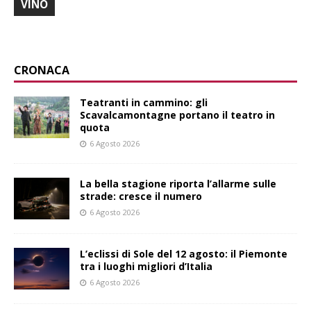
VINO
CRONACA
Teatranti in cammino: gli
Scavalcamontagne portano il teatro in
quota
6 Agosto 2026
La bella stagione riporta l’allarme sulle
strade: cresce il numero
6 Agosto 2026
L’eclissi di Sole del 12 agosto: il Piemonte
tra i luoghi migliori d’Italia
6 Agosto 2026