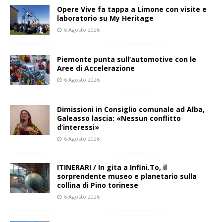
Opere Vive fa tappa a Limone con visite e
laboratorio su My Heritage
6 Agosto 2026
Piemonte punta sull’automotive con le
Aree di Accelerazione
6 Agosto 2026
Dimissioni in Consiglio comunale ad Alba,
Galeasso lascia: «Nessun conflitto
d’interessi»
6 Agosto 2026
ITINERARI / In gita a Infini.To, il
sorprendente museo e planetario sulla
collina di Pino torinese
6 Agosto 2026