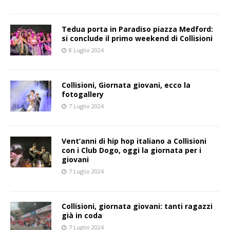
Tedua porta in Paradiso piazza Medford:
si conclude il primo weekend di Collisioni
8 Luglio 2024
Collisioni, Giornata giovani, ecco la
fotogallery
7 Luglio 2024
Vent’anni di hip hop italiano a Collisioni
con i Club Dogo, oggi la giornata per i
giovani
7 Luglio 2024
Collisioni, giornata giovani: tanti ragazzi
già in coda
7 Luglio 2024