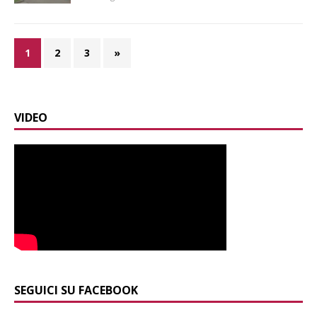
1
2
3
»
VIDEO
SEGUICI SU FACEBOOK