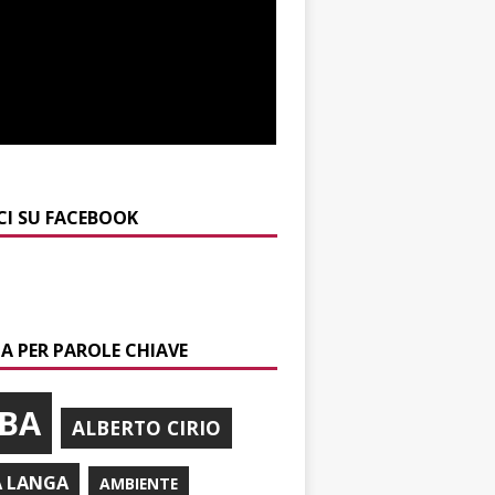
CI SU FACEBOOK
A PER PAROLE CHIAVE
BA
ALBERTO CIRIO
A LANGA
AMBIENTE