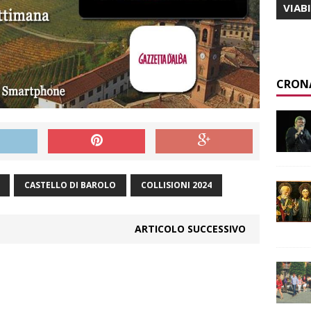
VIAB
CRON
CASTELLO DI BAROLO
COLLISIONI 2024
ARTICOLO SUCCESSIVO