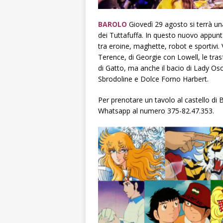
BAROLO
Giovedì 29 agosto si terrà una
dei Tuttafuffa. In questo nuovo appuntam
tra eroine, maghette, robot e sportivi.
Terence, di Georgie con Lowell, le tras
di Gatto, ma anche il bacio di Lady O
Sbrodoline e Dolce Forno Harbert.
Per prenotare un tavolo al castello di 
Whatsapp al numero 375-82.47.353.