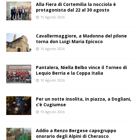
Alla Fiera di Cortemilia la nocciola è
protagonista dal 22 al 30 agosto
10 Agosto 2026
Cavallermaggiore, a Madonna del pilone
torna don Luigi Maria Epicoco
10 Agosto 2026
Pantalera, Niella Belbo vince il Torneo di
Lequio Berria e la Coppa Italia
10 Agosto 2026
Per un notte insolita, in piazza, a Dogliani,
c’è Cugiumse
10 Agosto 2026
Addio a Renzo Bergese capogruppo
onorario degli Alpini di Cherasco