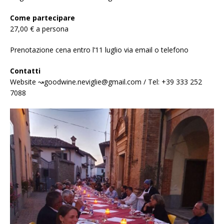
Come partecipare
27,00 € a persona
Prenotazione cena entro l’11 luglio via email o telefono
Contatti
Website ↝goodwine.neviglie@gmail.com / Tel: +39 333 252
7088