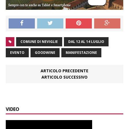
COMUNE DI NEVIGLIE
DAL 12 AL 14 LUGLIO
EVENTO
GOODWINE
MANIFESTAZIONE
ARTICOLO PRECEDENTE
ARTICOLO SUCCESSIVO
VIDEO