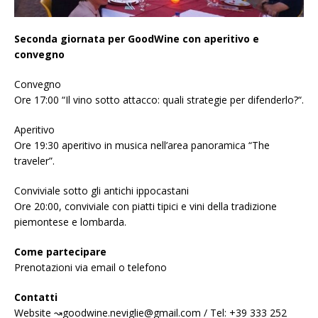
Seconda giornata per GoodWine con aperitivo e
convegno
Convegno
Ore 17:00 “Il vino sotto attacco: quali strategie per difenderlo?“.
Aperitivo
Ore 19:30 aperitivo in musica nell’area panoramica “The
traveler”.
Conviviale sotto gli antichi ippocastani
Ore 20:00, conviviale con piatti tipici e vini della tradizione
piemontese e lombarda.
Come partecipare
Prenotazioni via email o telefono
Contatti
Website ↝goodwine.neviglie@gmail.com / Tel: +39 333 252