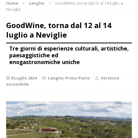
Home
Langhe
GoodWine, torna dal 12 al 14 luglio a
Neviglie
GoodWine, torna dal 12 al 14
luglio a Neviglie
Tre giorni di esperienze culturali, artistiche,
paesaggistiche ed
enogastronomiche uniche
8 Luglio 2024
Langhe
,
Primo Piano
Versione
accessibile