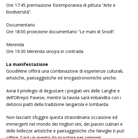
Ore 17:45 premiazione Estemporanea di pittura “Arte e
biodiversità”.
Documentario
Ore 18:00 proiezione documentario “Le mani di Snodi”.
Merenda
Ore 19:30 Merenda sinojra in contrada.
La manifestazione
GoodWine offrirà una combinazione di esperienze culturali,
artistiche, paesaggistiche ed enogastronomiche uniche.
Avrai il privilegio di degustare i pregiati vini delle Langhe e
dell’Oltrepò Pavese, mentre la tavola sarà imbandita con i
deliziosi piatti della tradizione langarola e lombarda.
Non lasciarti sfuggire questa straordinaria occasione ed
immergerti nel mondo dei migliori vini, dei piaceri culinari e
delle bellezze artistiche e paesaggistiche che Neviglie ti può
offrire. Sarà un evento da ricordare per sempre!