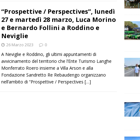
“Prospettive / Perspectives”, lunedì
27 e martedì 28 marzo, Luca Morino
e Bernardo Follini a Roddino e
Neviglie
26 Marzo 2023
0
A Neviglie e Roddino, gli ultimi appuntamenti di
avvicinamento del territorio che l’Ente Turismo Langhe
Monferrato Roero insieme a Villa Arson e alla
Fondazione Sandretto Re Rebaudengo organizzano
nell’ambito di “Prospettive / Perspectives
[…]