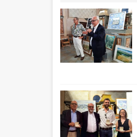
aumentare la si
[ 5 Agosto 2026 
BRA
[ 5 Agosto 2026 
Sarvanot, piccoli 
[ 5 Agosto 2026 
BRA
[ 5 Agosto 2026 
sostituire le barr
[ 5 Agosto 2026 
CULTURA