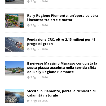
7 Agosto 2026
Rally Regione Piemonte: un’opera celebra
l’incontro tra arte e motori
7 Agosto 2026
Fondazione CRC, oltre 2,15 milioni per 41
progetti green
7 Agosto 2026
Il neivese Massimo Marasso conquista la
sesta piazza assoluta nella torrida sfida
del Rally Regione Piemonte
7 Agosto 2026
Siccità in Piemonte, parte la richiesta di
calamità naturale
7 Agosto 2026