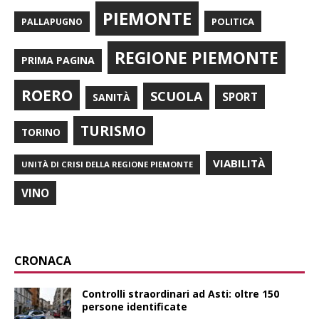
PIEMONTE
POLITICA
PALLAPUGNO
REGIONE PIEMONTE
PRIMA PAGINA
ROERO
SCUOLA
SPORT
SANITÀ
TURISMO
TORINO
VIABILITÀ
UNITÀ DI CRISI DELLA REGIONE PIEMONTE
VINO
CRONACA
Controlli straordinari ad Asti: oltre 150
persone identificate