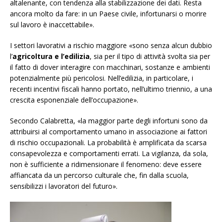
altalenante, con tendenza alla stabilizzazione dei dati. Resta
ancora molto da fare: in un Paese civile, infortunarsi o morire
sul lavoro è inaccettabile».
I settori lavorativi a rischio maggiore «sono senza alcun dubbio
l’
agricoltura e l’edilizia
, sia per il tipo di attività svolta sia per
il fatto di dover interagire con macchinari, sostanze e ambienti
potenzialmente più pericolosi. Nell’edilizia, in particolare, i
recenti incentivi fiscali hanno portato, nell’ultimo triennio, a una
crescita esponenziale dell’occupazione».
Secondo Calabretta, «la maggior parte degli infortuni sono da
attribuirsi al comportamento umano in associazione ai fattori
di rischio occupazionali. La probabilità è amplificata da scarsa
consapevolezza e comportamenti errati. La vigilanza, da sola,
non è sufficiente a ridimensionare il fenomeno: deve essere
affiancata da un percorso culturale che, fin dalla scuola,
sensibi
lizzi i lavoratori del futuro».