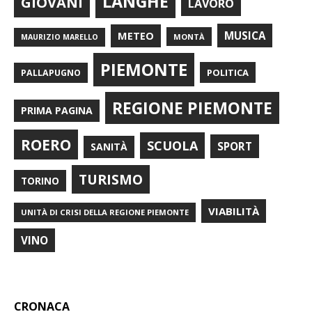
LANGHE
GIOVANI
LAVORO
METEO
MUSICA
MONTÀ
MAURIZIO MARELLO
PIEMONTE
POLITICA
PALLAPUGNO
REGIONE PIEMONTE
PRIMA PAGINA
ROERO
SCUOLA
SPORT
SANITÀ
TURISMO
TORINO
VIABILITÀ
UNITÀ DI CRISI DELLA REGIONE PIEMONTE
VINO
CRONACA