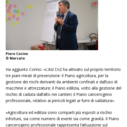
Piero Corino
© Marcato
Ha aggiunto Corino: «L’Asl Cn2 ha attivato sul proprio territorio
tre piani mirati di prevenzione: il Piano agricoltura, per la
gestione dei rischi derivanti da ambienti confinati e dall’uso di
macchine e attrezzature; il Piano edilizia, volto alla gestione del
rischio di caduta dall’alto nei cantieri; il Piano cancerogeno
professionale, relativo ai pericoli legati ai fumi di saldatura».
«Agricoltura ed edilizia sono comparti più esposti a rischio
infortuni, sia come numero di eventi sia come gravità. Il Piano
cancerogeno professionale rappresenta l’attuazione sul