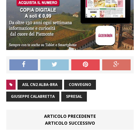
ASL CN2 ALBA-BRA
CONVEGNO
GIUSEPPE CALABRETTA
SPRESAL
ARTICOLO PRECEDENTE
ARTICOLO SUCCESSIVO