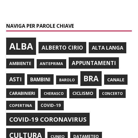
NAVIGA PER PAROLE CHIAVE
ALBA
ALBERTO CIRIO
ALTA LANGA
APPUNTAMENTI
AMBIENTE
ANTEPRIMA
BRA
ASTI
BAMBINI
CANALE
BAROLO
CARABINIERI
CICLISMO
CHERASCO
CONCERTO
COPERTINA
COVID-19
COVID-19 CORONAVIRUS
CULTURA
CUNEO
DATAMETEO