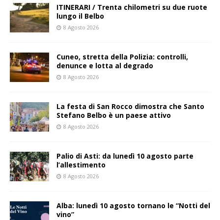
ITINERARI / Trenta chilometri su due ruote
lungo il Belbo
8 Agosto 2026
Cuneo, stretta della Polizia: controlli,
denunce e lotta al degrado
8 Agosto 2026
La festa di San Rocco dimostra che Santo
Stefano Belbo è un paese attivo
8 Agosto 2026
Palio di Asti: da lunedì 10 agosto parte
l’allestimento
8 Agosto 2026
Alba: lunedì 10 agosto tornano le “Notti del
vino”