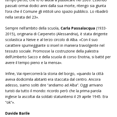
passati ormai dodici anni dalla sua morte, ritengo sia giunta
l’ora che il Comune gli intitoli uno spazio pubblico. Lo ribadirò
nella serata del 23».
Sempre nell’ambito della scuola,
Carla Passalacqua
(1933-
2015), originaria di Carpeneto (Alessandria), è stata dirigente
scolastica a Neive e al terzo circolo di Alba. «Con il suo
carattere spumeggiante si inserì in maniera travolgente nel
tessuto sociale. Promosse la costruzione della palestra
dell’Umberto Sacco e della scuola di corso Enotria, si batté per
avere il tempo pieno e la mensa».
Infine, Vai ripercorrerà la storia del borgo, «quando la città
aveva dodicimila abitanti era staccata dal centro. Ancora
adesso, siamo soliti dire “andiamo ad Alba”. Oggi arrivano
turisti da tutto il mondo: ricordo però che la prima parola
inglese la ascoltai da soldati statunitensi il 29 aprile 1945. Era
“ok”».
Davide Barile