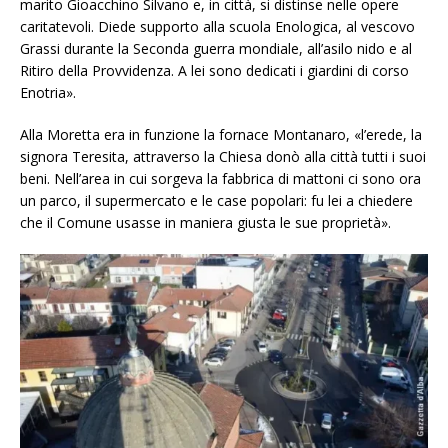
marito Gioacchino Silvano e, in città, si distinse nelle opere
caritatevoli. Diede supporto alla scuola Enologica, al vescovo
Grassi durante la Seconda guerra mondiale, all’asilo nido e al
Ritiro della Provvidenza. A lei sono dedicati i giardini di corso
Enotria».
Alla Moretta era in funzione la fornace Montanaro, «l’erede, la
signora Teresita, attraverso la Chiesa donò alla città tutti i suoi
beni. Nell’area in cui sorgeva la fabbrica di mattoni ci sono ora
un parco, il supermercato e le case popolari: fu lei a chiedere
che il Comune usasse in maniera giusta le sue proprietà».