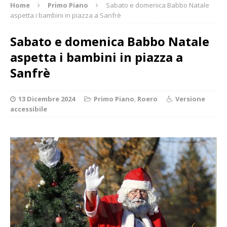
Home
Primo Piano
Sabato e domenica Babbo Natale
aspetta i bambini in piazza a Sanfrè
Sabato e domenica Babbo Natale
aspetta i bambini in piazza a
Sanfrè
13 Dicembre 2024
Primo Piano
,
Roero
Versione
accessibile