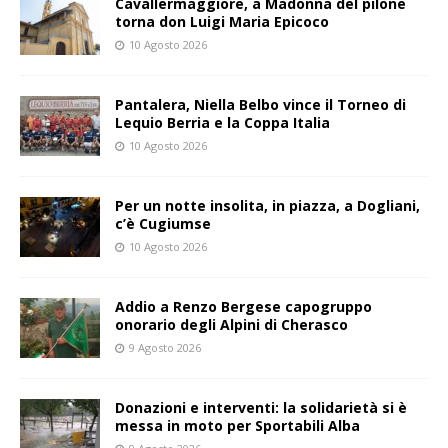
Cavallermaggiore, a Madonna del pilone
torna don Luigi Maria Epicoco
10 Agosto 2026
Pantalera, Niella Belbo vince il Torneo di
Lequio Berria e la Coppa Italia
10 Agosto 2026
Per un notte insolita, in piazza, a Dogliani,
c’è Cugiumse
10 Agosto 2026
Addio a Renzo Bergese capogruppo
onorario degli Alpini di Cherasco
9 Agosto 2026
Donazioni e interventi: la solidarietà si è
messa in moto per Sportabili Alba