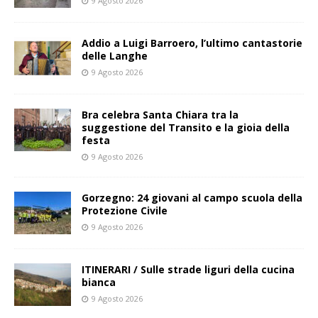
9 Agosto 2026
Addio a Luigi Barroero, l’ultimo cantastorie
delle Langhe
9 Agosto 2026
Bra celebra Santa Chiara tra la
suggestione del Transito e la gioia della
festa
9 Agosto 2026
Gorzegno: 24 giovani al campo scuola della
Protezione Civile
9 Agosto 2026
ITINERARI / Sulle strade liguri della cucina
bianca
9 Agosto 2026