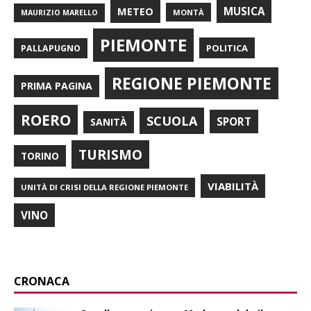
METEO
MUSICA
MONTÀ
MAURIZIO MARELLO
PIEMONTE
POLITICA
PALLAPUGNO
REGIONE PIEMONTE
PRIMA PAGINA
ROERO
SCUOLA
SPORT
SANITÀ
TURISMO
TORINO
VIABILITÀ
UNITÀ DI CRISI DELLA REGIONE PIEMONTE
VINO
CRONACA