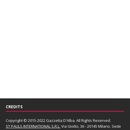
CREDITS
Copyright © 2015-2022 Gazzetta D'Alba. All Rights Reserved.
ST PAULS INTERNATIONAL S.R.L.
Via Giotto, 36 - 20145 Milano. Sede