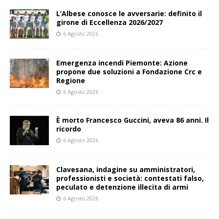
L’Albese conosce le avversarie: definito il
girone di Eccellenza 2026/2027
6 Agosto 2026
Emergenza incendi Piemonte: Azione
propone due soluzioni a Fondazione Crc e
Regione
6 Agosto 2026
È morto Francesco Guccini, aveva 86 anni. Il
ricordo
6 Agosto 2026
Clavesana, indagine su amministratori,
professionisti e società: contestati falso,
peculato e detenzione illecita di armi
6 Agosto 2026