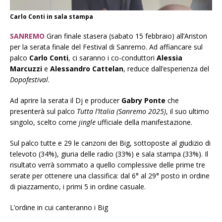
Carlo Conti in sala stampa
SANREMO
Gran finale stasera (sabato 15 febbraio) all’Ariston
per la serata finale del Festival di Sanremo. Ad affiancare sul
palco
Carlo Conti
, ci saranno i co-conduttori
Alessia
Marcuzzi
e
Alessandro Cattelan
, reduce dall’esperienza del
Dopofestival
.
Ad aprire la serata il Dj e producer
Gabry Ponte
che
presenterà sul palco
Tutta l’Italia (Sanremo 2025)
, il suo ultimo
singolo, scelto come
jingle
ufficiale della manifestazione.
Sul palco tutte e 29 le canzoni dei Big, sottoposte al giudizio di
televoto (34%), giuria delle radio (33%) e sala stampa (33%). Il
risultato verrà sommato a quello complessive delle prime tre
serate per ottenere una classifica: dal 6° al 29° posto in ordine
di piazzamento, i primi 5 in ordine casuale.
L’ordine in cui canteranno i Big