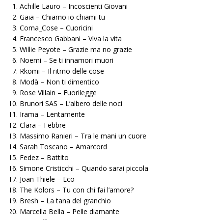
Achille Lauro – Incoscienti Giovani
Gaia – Chiamo io chiami tu
Coma_Cose – Cuoricini
Francesco Gabbani – Viva la vita
Willie Peyote – Grazie ma no grazie
Noemi – Se ti innamori muori
Rkomi – Il ritmo delle cose
Modà – Non ti dimentico
Rose Villain – Fuorilegge
Brunori SAS – L’albero delle noci
Irama – Lentamente
Clara – Febbre
Massimo Ranieri – Tra le mani un cuore
Sarah Toscano – Amarcord
Fedez – Battito
Simone Cristicchi – Quando sarai piccola
Joan Thiele – Eco
The Kolors – Tu con chi fai l’amore?
Bresh – La tana del granchio
Marcella Bella – Pelle diamante