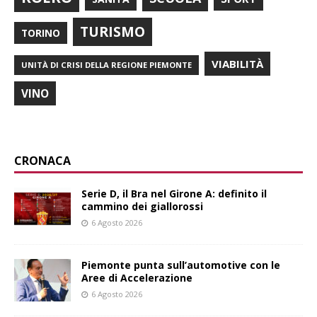
TURISMO
TORINO
VIABILITÀ
UNITÀ DI CRISI DELLA REGIONE PIEMONTE
VINO
CRONACA
Serie D, il Bra nel Girone A: definito il
cammino dei giallorossi
6 Agosto 2026
Piemonte punta sull’automotive con le
Aree di Accelerazione
6 Agosto 2026