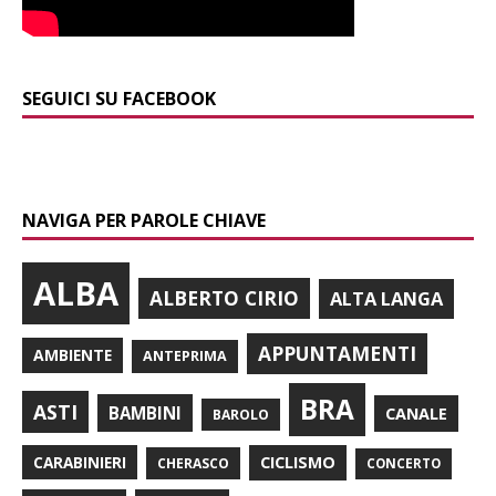
SEGUICI SU FACEBOOK
NAVIGA PER PAROLE CHIAVE
ALBA
ALBERTO CIRIO
ALTA LANGA
APPUNTAMENTI
AMBIENTE
ANTEPRIMA
BRA
ASTI
BAMBINI
CANALE
BAROLO
CARABINIERI
CICLISMO
CHERASCO
CONCERTO