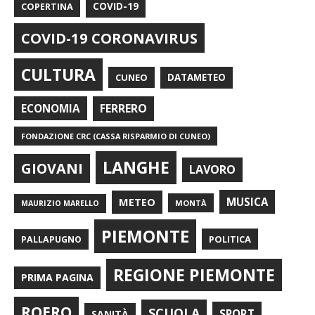
COPERTINA
COVID-19
COVID-19 CORONAVIRUS
CULTURA
CUNEO
DATAMETEO
FERRERO
ECONOMIA
FONDAZIONE CRC (CASSA RISPARMIO DI CUNEO)
LANGHE
GIOVANI
LAVORO
METEO
MUSICA
MONTÀ
MAURIZIO MARELLO
PIEMONTE
POLITICA
PALLAPUGNO
REGIONE PIEMONTE
PRIMA PAGINA
ROERO
SCUOLA
SPORT
SANITÀ