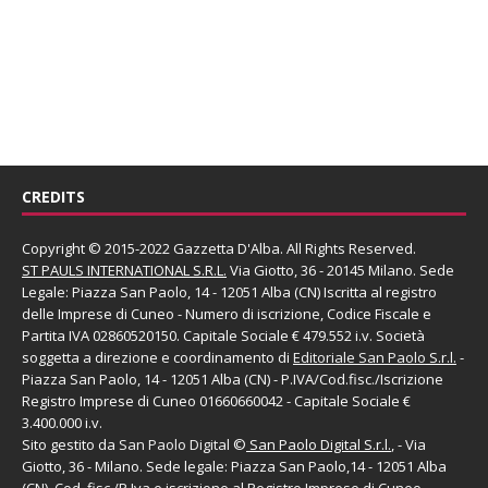
CREDITS
Copyright © 2015-2022 Gazzetta D'Alba. All Rights Reserved.
ST PAULS INTERNATIONAL S.R.L.
Via Giotto, 36 - 20145 Milano. Sede
Legale: Piazza San Paolo, 14 - 12051 Alba (CN) Iscritta al registro
delle Imprese di Cuneo - Numero di iscrizione, Codice Fiscale e
Partita IVA 02860520150. Capitale Sociale € 479.552 i.v. Società
soggetta a direzione e coordinamento di
Editoriale San Paolo
S.r.l.
-
Piazza San Paolo, 14 - 12051 Alba (CN) - P.IVA/Cod.fisc./Iscrizione
Registro Imprese di Cuneo 01660660042 - Capitale Sociale €
3.400.000 i.v.
Sito gestito da
San Paolo Digital
©
San Paolo Digital S.r.l.
, - Via
Giotto, 36 - Milano. Sede legale: Piazza San Paolo,14 - 12051 Alba