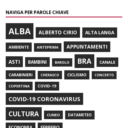
NAVIGA PER PAROLE CHIAVE
ALBA
ALBERTO CIRIO
ALTA LANGA
APPUNTAMENTI
AMBIENTE
ANTEPRIMA
BRA
ASTI
BAMBINI
CANALE
BAROLO
CARABINIERI
CICLISMO
CHERASCO
CONCERTO
COPERTINA
COVID-19
COVID-19 CORONAVIRUS
CULTURA
CUNEO
DATAMETEO
FERRERO
ECONOMIA