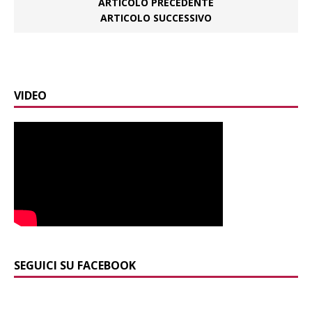
ARTICOLO PRECEDENTE
ARTICOLO SUCCESSIVO
VIDEO
SEGUICI SU FACEBOOK