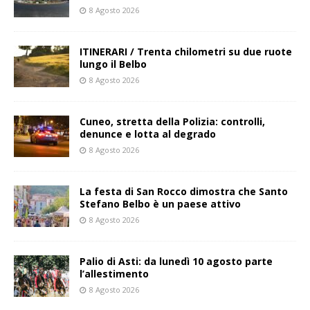
8 Agosto 2026
ITINERARI / Trenta chilometri su due ruote
lungo il Belbo
8 Agosto 2026
Cuneo, stretta della Polizia: controlli,
denunce e lotta al degrado
8 Agosto 2026
La festa di San Rocco dimostra che Santo
Stefano Belbo è un paese attivo
8 Agosto 2026
Palio di Asti: da lunedì 10 agosto parte
l’allestimento
8 Agosto 2026