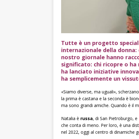
Tutte è un progetto special
internazionale della donna: 
nostro giornale hanno racco
significato: chi ricopre o ha 
ha lanciato iniziative innov
ha semplicemente un vissut
«Siamo diverse, ma uguali», scherzan
la prima è castana e la seconda è bio
ma sono grandi amiche. Quando è il mo
Natalia è
russa
, di San Pietroburgo, e
che conta di meno. Per loro, è una dis
nel 2022, oggi al centro di dinamiche 