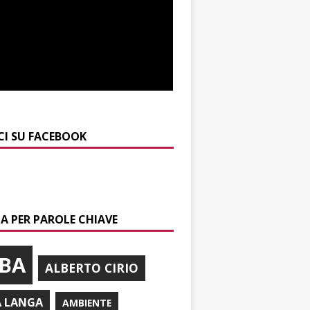
CI SU FACEBOOK
A PER PAROLE CHIAVE
BA
ALBERTO CIRIO
A LANGA
AMBIENTE