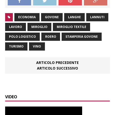
ECONOMIA
GOVONE
LANGHE
LANNUTI
LAVORO
MIROGLIO
MIROGLIO TEXTILE
POLO LOGISTICO
ROERO
STAMPERIA GOVONE
TURISMO
VINO
ARTICOLO PRECEDENTE
ARTICOLO SUCCESSIVO
VIDEO