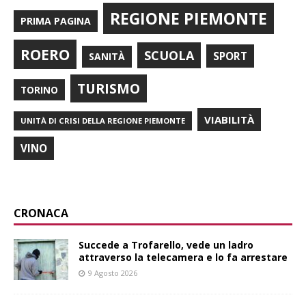
REGIONE PIEMONTE
PRIMA PAGINA
ROERO
SCUOLA
SPORT
SANITÀ
TURISMO
TORINO
VIABILITÀ
UNITÀ DI CRISI DELLA REGIONE PIEMONTE
VINO
CRONACA
Succede a Trofarello, vede un ladro
attraverso la telecamera e lo fa arrestare
9 Agosto 2026