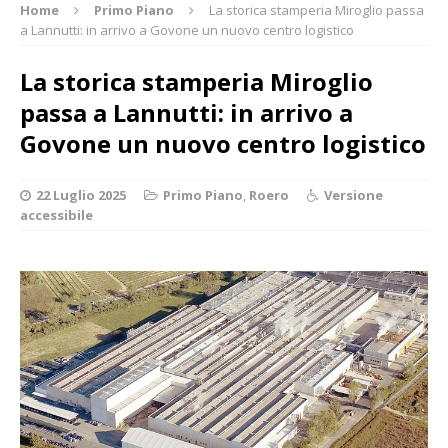
Home
Primo Piano
La storica stamperia Miroglio passa
a Lannutti: in arrivo a Govone un nuovo centro logistico
La storica stamperia Miroglio
passa a Lannutti: in arrivo a
Govone un nuovo centro logistico
22 Luglio 2025
Primo Piano
,
Roero
Versione
accessibile