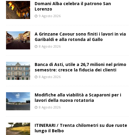
Domani Alba celebra il patrono San
Lorenzo
9 Agosto 2026
A Grinzane Cavour sono finiti i lavori in via
Garibaldi e alla rotonda al Gallo
8 Agosto 2026
Banca di Asti, utile a 26,7 milioni nel primo
semestre: cresce la fiducia dei clienti
8 Agosto 2026
Modifiche alla viabilità a Scaparoni per i
lavori della nuova rotatoria
8 Agosto 2026
ITINERARI / Trenta chilometri su due ruote
lungo il Belbo