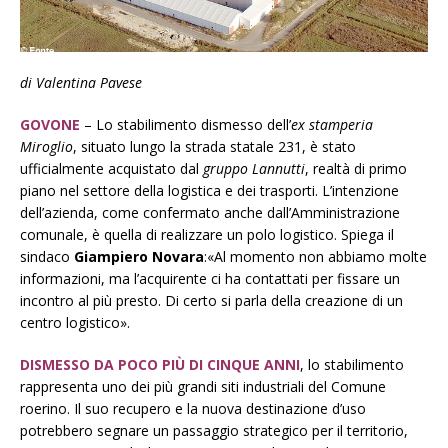
di Valentina Pavese
GOVONE
– Lo stabilimento dismesso dell’
ex stamperia
Miroglio
, situato lungo la strada statale 231, è stato
ufficialmente acquistato dal
gruppo Lannutti
, realtà di primo
piano nel settore della logistica e dei trasporti. L’intenzione
dell’azienda, come confermato anche dall’Amministrazione
comunale, è quella di realizzare un polo logistico. Spiega il
sindaco
Giampiero Novara
:«Al momento non abbiamo molte
informazioni, ma l’acquirente ci ha contattati per fissare un
incontro al più presto. Di certo si parla della creazione di un
centro logistico».
DISMESSO DA POCO PIÙ DI CINQUE ANNI
, lo stabilimento
rappresenta uno dei più grandi siti industriali del Comune
roerino. Il suo recupero e la nuova destinazione d’uso
potrebbero segnare un passaggio strategico per il territorio,