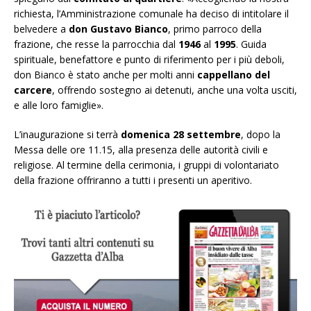
richiesta, l’Amministrazione comunale ha deciso di intitolare il
belvedere a
don Gustavo Bianco
, primo parroco della
frazione, che resse la parrocchia dal
1946
al
1995
. Guida
spirituale, benefattore e punto di riferimento per i più deboli,
don Bianco è stato anche per molti anni
cappellano del
carcere
, offrendo sostegno ai detenuti, anche una volta usciti,
e alle loro famiglie».
L’inaugurazione si terrà
domenica 28 settembre
, dopo la
Messa delle ore 11.15, alla presenza delle autorità civili e
religiose. Al termine della cerimonia, i gruppi di volontariato
della frazione offriranno a tutti i presenti un aperitivo.