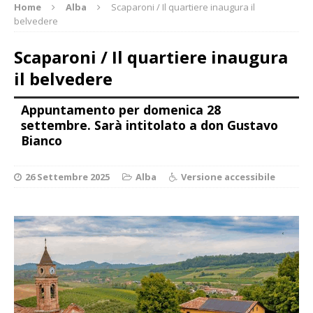
Home
Alba
Scaparoni / Il quartiere inaugura il
belvedere
Scaparoni / Il quartiere inaugura
il belvedere
Appuntamento per domenica 28
settembre. Sarà intitolato a don Gustavo
Bianco
26 Settembre 2025
Alba
Versione accessibile