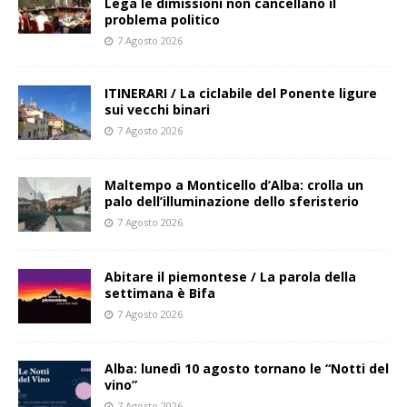
Lega le dimissioni non cancellano il
problema politico
7 Agosto 2026
ITINERARI / La ciclabile del Ponente ligure
sui vecchi binari
7 Agosto 2026
Maltempo a Monticello d’Alba: crolla un
palo dell’illuminazione dello sferisterio
7 Agosto 2026
Abitare il piemontese / La parola della
settimana è Bifa
7 Agosto 2026
Alba: lunedì 10 agosto tornano le “Notti del
vino”
7 Agosto 2026