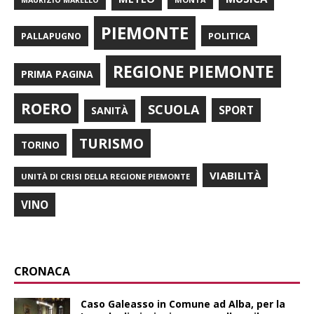
PIEMONTE
POLITICA
PALLAPUGNO
REGIONE PIEMONTE
PRIMA PAGINA
ROERO
SCUOLA
SPORT
SANITÀ
TURISMO
TORINO
VIABILITÀ
UNITÀ DI CRISI DELLA REGIONE PIEMONTE
VINO
CRONACA
Caso Galeasso in Comune ad Alba, per la