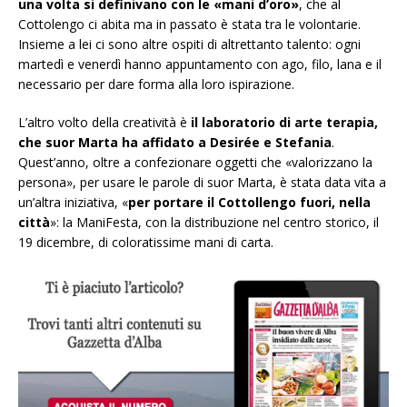
una volta si definivano con le «mani d’oro»
, che al
Cottolengo ci abita ma in passato è stata tra le volontarie.
Insieme a lei ci sono altre ospiti di altrettanto talento: ogni
martedì e venerdì hanno appuntamento con ago, filo, lana e il
necessario per dare forma alla loro ispirazione.
L’altro volto della creatività è
il laboratorio di arte terapia,
che suor Marta ha affidato a Desirée e Stefania
.
Quest’anno, oltre a confezionare oggetti che «valorizzano la
persona», per usare le parole di suor Marta, è stata data vita a
un’altra iniziativa, «
per portare il Cottollengo fuori, nella
città
»: la ManiFesta, con la distribuzione nel centro storico, il
19 dicembre
, di coloratissime mani di carta.