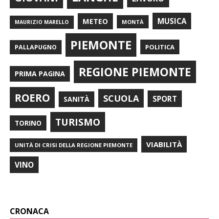
METEO
MUSICA
MONTÀ
MAURIZIO MARELLO
PIEMONTE
POLITICA
PALLAPUGNO
REGIONE PIEMONTE
PRIMA PAGINA
ROERO
SCUOLA
SPORT
SANITÀ
TURISMO
TORINO
VIABILITÀ
UNITÀ DI CRISI DELLA REGIONE PIEMONTE
VINO
CRONACA