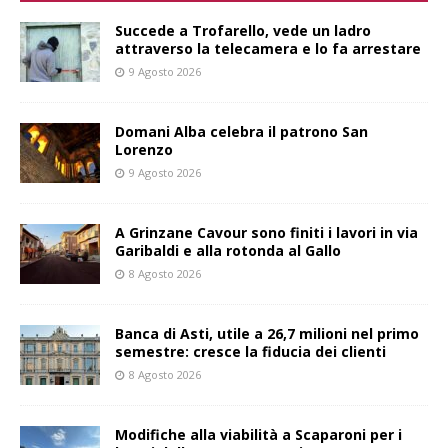
Succede a Trofarello, vede un ladro
attraverso la telecamera e lo fa arrestare
9 Agosto 2026
Domani Alba celebra il patrono San
Lorenzo
9 Agosto 2026
A Grinzane Cavour sono finiti i lavori in via
Garibaldi e alla rotonda al Gallo
8 Agosto 2026
Banca di Asti, utile a 26,7 milioni nel primo
semestre: cresce la fiducia dei clienti
8 Agosto 2026
Modifiche alla viabilità a Scaparoni per i