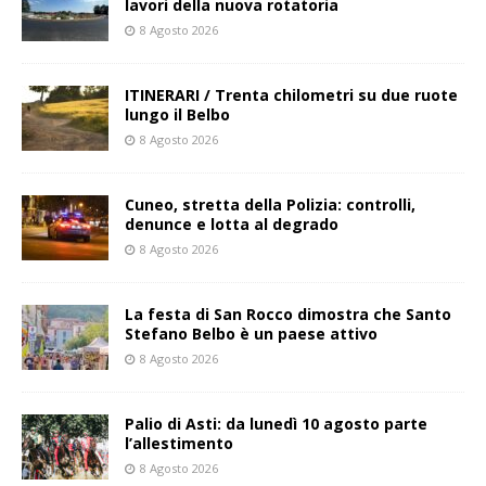
lavori della nuova rotatoria
8 Agosto 2026
ITINERARI / Trenta chilometri su due ruote
lungo il Belbo
8 Agosto 2026
Cuneo, stretta della Polizia: controlli,
denunce e lotta al degrado
8 Agosto 2026
La festa di San Rocco dimostra che Santo
Stefano Belbo è un paese attivo
8 Agosto 2026
Palio di Asti: da lunedì 10 agosto parte
l’allestimento
8 Agosto 2026