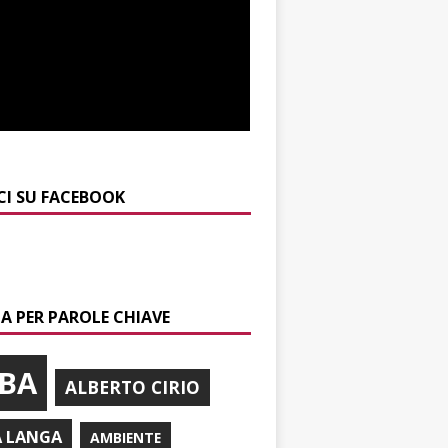
CI SU FACEBOOK
A PER PAROLE CHIAVE
BA
ALBERTO CIRIO
A LANGA
AMBIENTE