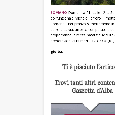
SOMANO
Domenica 21, dalle 12, a Som
polifunzionale Michele Ferrero. Il mott
Somano”. Per pranzo si metteranno in ta
burro e salvia, arrosto con patate e dolc
proporranno la recita natalizia seguita 
prenotazioni ai numeri: 0173-73.01,01, 
gio.ba
.