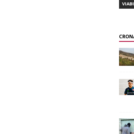
VIAB
CRON