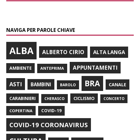
NAVIGA PER PAROLE CHIAVE
ALBA
ALBERTO CIRIO
ALTA LANGA
APPUNTAMENTI
AMBIENTE
ANTEPRIMA
BRA
ASTI
BAMBINI
CANALE
BAROLO
CARABINIERI
CICLISMO
CHERASCO
CONCERTO
COPERTINA
COVID-19
COVID-19 CORONAVIRUS