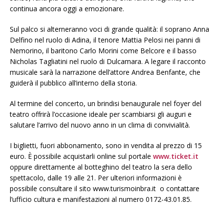
continua ancora oggi a emozionare.
Sul palco si alterneranno voci di grande qualità: il soprano Anna
Delfino nel ruolo di Adina, il tenore Mattia Pelosi nei panni di
Nemorino, il baritono Carlo Morini come Belcore e il basso
Nicholas Tagliatini nel ruolo di Dulcamara. A legare il racconto
musicale sarà la narrazione dell’attore Andrea Benfante, che
guiderà il pubblico all’interno della storia.
Al termine del concerto, un brindisi benaugurale nel foyer del
teatro offrirà l’occasione ideale per scambiarsi gli auguri e
salutare l’arrivo del nuovo anno in un clima di convivialità.
I biglietti, fuori abbonamento, sono in vendita al prezzo di 15
euro. È possibile acquistarli online sul portale
www.ticket.it
oppure direttamente al botteghino del teatro la sera dello
spettacolo, dalle 19 alle 21. Per ulteriori informazioni è
possibile consultare il sito www.turismoinbra.it o contattare
l’ufficio cultura e manifestazioni al numero 0172-43.01.85.