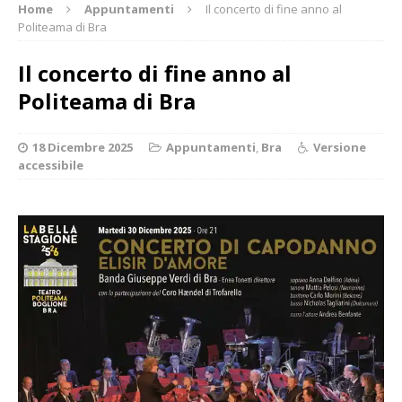
Home
Appuntamenti
Il concerto di fine anno al
Politeama di Bra
Il concerto di fine anno al
Politeama di Bra
18 Dicembre 2025
Appuntamenti
,
Bra
Versione
accessibile