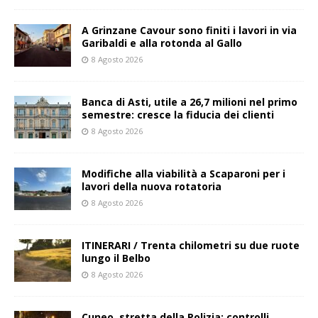
A Grinzane Cavour sono finiti i lavori in via
Garibaldi e alla rotonda al Gallo
8 Agosto 2026
Banca di Asti, utile a 26,7 milioni nel primo
semestre: cresce la fiducia dei clienti
8 Agosto 2026
Modifiche alla viabilità a Scaparoni per i
lavori della nuova rotatoria
8 Agosto 2026
ITINERARI / Trenta chilometri su due ruote
lungo il Belbo
8 Agosto 2026
Cuneo, stretta della Polizia: controlli,