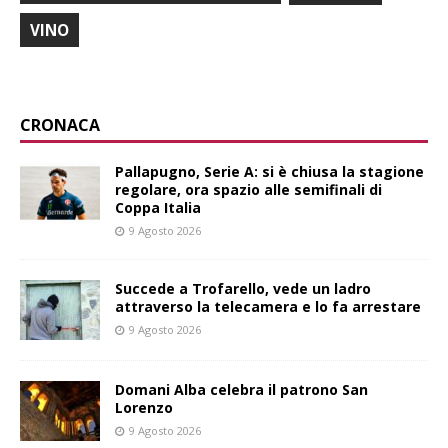
VINO
CRONACA
Pallapugno, Serie A: si è chiusa la stagione
regolare, ora spazio alle semifinali di
Coppa Italia
9 Agosto 2026
Succede a Trofarello, vede un ladro
attraverso la telecamera e lo fa arrestare
9 Agosto 2026
Domani Alba celebra il patrono San
Lorenzo
9 Agosto 2026