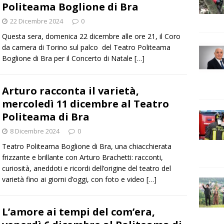
Politeama Boglione di Bra
22 Dicembre 2024
0
Questa sera, domenica 22 dicembre alle ore 21, il Coro
da camera di Torino sul palco del Teatro Politeama
Boglione di Bra per il Concerto di Natale
[…]
Arturo racconta il varietà,
mercoledì 11 dicembre al Teatro
Politeama di Bra
8 Dicembre 2024
0
Teatro Politeama Boglione di Bra, una chiacchierata
frizzante e brillante con Arturo Brachetti: racconti,
curiosità, aneddoti e ricordi dell’origine del teatro del
varietà fino ai giorni d’oggi, con foto e video
[…]
L’amore ai tempi del com’era,