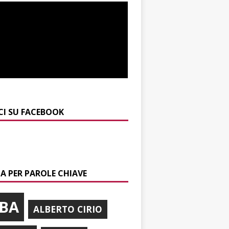
CI SU FACEBOOK
A PER PAROLE CHIAVE
BA
ALBERTO CIRIO