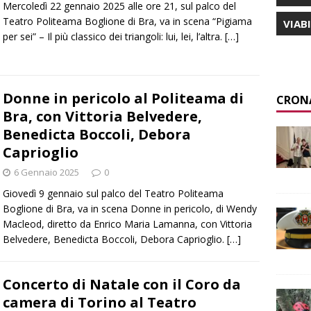
Mercoledì 22 gennaio 2025 alle ore 21, sul palco del
Teatro Politeama Boglione di Bra, va in scena “Pigiama
VIAB
per sei” – Il più classico dei triangoli: lui, lei, l’altra.
[…]
Donne in pericolo al Politeama di
CRON
Bra, con Vittoria Belvedere,
Benedicta Boccoli, Debora
Caprioglio
6 Gennaio 2025
0
Giovedì 9 gennaio sul palco del Teatro Politeama
Boglione di Bra, va in scena Donne in pericolo, di Wendy
Macleod, diretto da Enrico Maria Lamanna, con Vittoria
Belvedere, Benedicta Boccoli, Debora Caprioglio.
[…]
Concerto di Natale con il Coro da
camera di Torino al Teatro