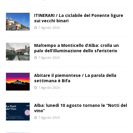
ITINERARI / La ciclabile del Ponente ligure
sui vecchi binari
7 Agosto 2026
Maltempo a Monticello d’Alba: crolla un
palo dell’illuminazione dello sferisterio
7 Agosto 2026
Abitare il piemontese / La parola della
settimana è Bifa
7 Agosto 2026
Alba: lunedì 10 agosto tornano le “Notti del
vino”
7 Agosto 2026