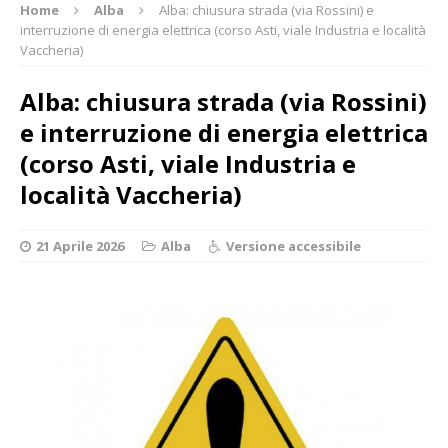
Home
Alba
Alba: chiusura strada (via Rossini) e
interruzione di energia elettrica (corso Asti, viale Industria e località
Vaccheria)
Alba: chiusura strada (via Rossini)
e interruzione di energia elettrica
(corso Asti, viale Industria e
località Vaccheria)
21 Aprile 2026
Alba
Versione accessibile