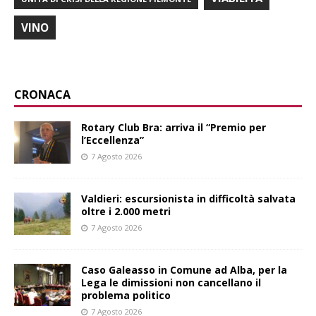
VINO
CRONACA
Rotary Club Bra: arriva il “Premio per
l’Eccellenza”
7 Agosto 2026
Valdieri: escursionista in difficoltà salvata
oltre i 2.000 metri
7 Agosto 2026
Caso Galeasso in Comune ad Alba, per la
Lega le dimissioni non cancellano il
problema politico
7 Agosto 2026