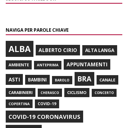
NAVIGA PER PAROLE CHIAVE
ALBA
ALBERTO CIRIO
ALTA LANGA
APPUNTAMENTI
AMBIENTE
ANTEPRIMA
BRA
ASTI
BAMBINI
CANALE
BAROLO
CARABINIERI
CICLISMO
CHERASCO
CONCERTO
COPERTINA
COVID-19
COVID-19 CORONAVIRUS