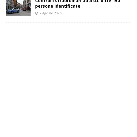
Controlli straordinari ad Asti: oltre 150
persone identificate
7 Agosto 2026