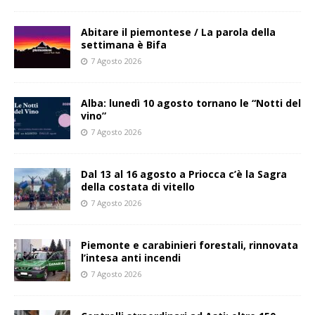
Abitare il piemontese / La parola della
settimana è Bifa
7 Agosto 2026
Alba: lunedì 10 agosto tornano le “Notti del
vino”
7 Agosto 2026
Dal 13 al 16 agosto a Priocca c’è la Sagra
della costata di vitello
7 Agosto 2026
Piemonte e carabinieri forestali, rinnovata
l’intesa anti incendi
7 Agosto 2026