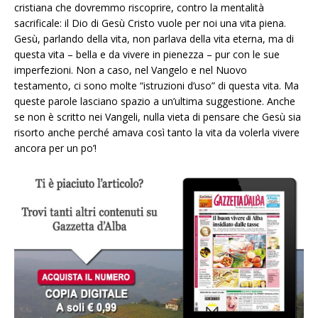
cristiana che dovremmo riscoprire, contro la mentalità
sacrificale: il Dio di Gesù Cristo vuole per noi una vita piena.
Gesù, parlando della vita, non parlava della vita eterna, ma di
questa vita – bella e da vivere in pienezza – pur con le sue
imperfezioni. Non a caso, nel Vangelo e nel Nuovo
testamento, ci sono molte “istruzioni d’uso” di questa vita. Ma
queste parole lasciano spazio a un’ultima suggestione. Anche
se non è scritto nei Vangeli, nulla vieta di pensare che Gesù sia
risorto anche perché amava così tanto la vita da volerla vivere
ancora per un po’!