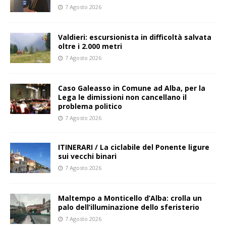
7 Agosto 2026
Valdieri: escursionista in difficoltà salvata
oltre i 2.000 metri
7 Agosto 2026
Caso Galeasso in Comune ad Alba, per la
Lega le dimissioni non cancellano il
problema politico
7 Agosto 2026
ITINERARI / La ciclabile del Ponente ligure
sui vecchi binari
7 Agosto 2026
Maltempo a Monticello d’Alba: crolla un
palo dell’illuminazione dello sferisterio
7 Agosto 2026