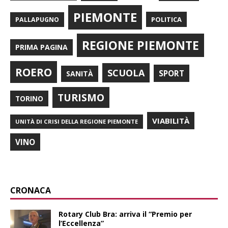
PIEMONTE
POLITICA
PALLAPUGNO
REGIONE PIEMONTE
PRIMA PAGINA
ROERO
SCUOLA
SPORT
SANITÀ
TURISMO
TORINO
VIABILITÀ
UNITÀ DI CRISI DELLA REGIONE PIEMONTE
VINO
CRONACA
Rotary Club Bra: arriva il “Premio per
l’Eccellenza”