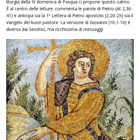
liturgia della IV domenica di Pasqua ci propone questo salmo.
È al centro delle letture: commenta le parole di Pietro (At 2,36-
41) e anticipa sia la 1ª Lettera di Pietro apostolo (2,20-25) sia il
Vangelo del buon pastore. La versione di Giovanni (10,1-10) è
diversa dai Sinottici, ma ricchissima di messaggi.