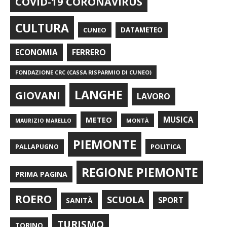
COVID-19 CORONAVIRUS
CULTURA
CUNEO
DATAMETEO
FERRERO
ECONOMIA
FONDAZIONE CRC (CASSA RISPARMIO DI CUNEO)
LANGHE
GIOVANI
LAVORO
METEO
MUSICA
MONTÀ
MAURIZIO MARELLO
PIEMONTE
POLITICA
PALLAPUGNO
REGIONE PIEMONTE
PRIMA PAGINA
ROERO
SCUOLA
SPORT
SANITÀ
TURISMO
TORINO