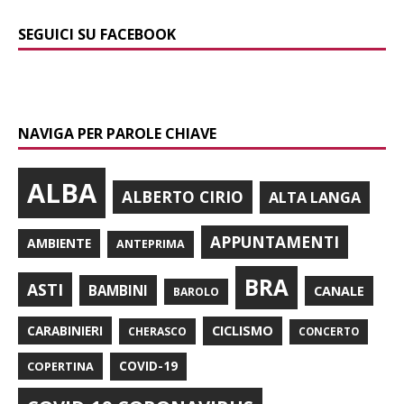
SEGUICI SU FACEBOOK
NAVIGA PER PAROLE CHIAVE
ALBA
ALBERTO CIRIO
ALTA LANGA
APPUNTAMENTI
AMBIENTE
ANTEPRIMA
BRA
ASTI
BAMBINI
CANALE
BAROLO
CARABINIERI
CICLISMO
CHERASCO
CONCERTO
COPERTINA
COVID-19