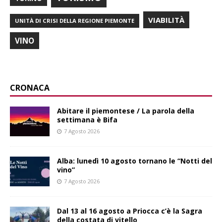
VIABILITÀ
UNITÀ DI CRISI DELLA REGIONE PIEMONTE
VINO
CRONACA
Abitare il piemontese / La parola della
settimana è Bifa
7 Agosto 2026
Alba: lunedì 10 agosto tornano le “Notti del
vino”
7 Agosto 2026
Dal 13 al 16 agosto a Priocca c’è la Sagra
della costata di vitello