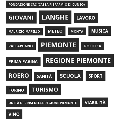
FONDAZIONE CRC (CASSA RISPARMIO DI CUNEO)
LANGHE
GIOVANI
LAVORO
METEO
MUSICA
MONTÀ
MAURIZIO MARELLO
PIEMONTE
POLITICA
PALLAPUGNO
REGIONE PIEMONTE
PRIMA PAGINA
ROERO
SCUOLA
SPORT
SANITÀ
TURISMO
TORINO
VIABILITÀ
UNITÀ DI CRISI DELLA REGIONE PIEMONTE
VINO