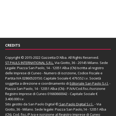
CREDITS
Copyright © 2015-2022 Gazzetta D'Alba. All Rights Reserved.
ST PAULS INTERNATIONAL S.R.L.
Via Giotto, 36 - 20145 Milano. Sede
Legale: Piazza San Paolo, 14 - 12051 Alba (CN) Iscritta al registro
delle Imprese di Cuneo - Numero di iscrizione, Codice Fiscale e
Partita IVA 02860520150. Capitale Sociale € 479.552 i.v. Società
soggetta a direzione e coordinamento di
Editoriale San Paolo
S.r.l.
-
Piazza San Paolo, 14 - 12051 Alba (CN) - P.IVA/Cod.fisc./Iscrizione
Registro Imprese di Cuneo 01660660042 - Capitale Sociale €
3.400.000 i.v.
Sito gestito da
San Paolo Digital
©
San Paolo Digital S.r.l.
, - Via
Giotto, 36 - Milano. Sede legale: Piazza San Paolo,14 - 12051 Alba
(CN), Cod. fisc./P.Iva e iscrizione al Registro Imprese di Cuneo