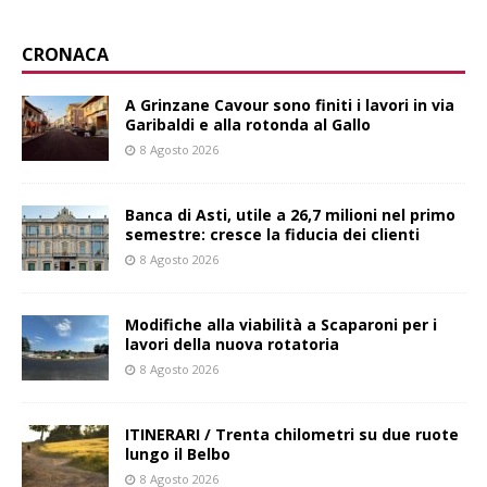
CRONACA
A Grinzane Cavour sono finiti i lavori in via
Garibaldi e alla rotonda al Gallo
8 Agosto 2026
Banca di Asti, utile a 26,7 milioni nel primo
semestre: cresce la fiducia dei clienti
8 Agosto 2026
Modifiche alla viabilità a Scaparoni per i
lavori della nuova rotatoria
8 Agosto 2026
ITINERARI / Trenta chilometri su due ruote
lungo il Belbo
8 Agosto 2026