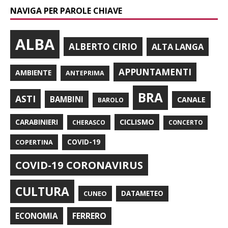
NAVIGA PER PAROLE CHIAVE
ALBA
ALBERTO CIRIO
ALTA LANGA
APPUNTAMENTI
AMBIENTE
ANTEPRIMA
BRA
ASTI
BAMBINI
CANALE
BAROLO
CARABINIERI
CICLISMO
CHERASCO
CONCERTO
COPERTINA
COVID-19
COVID-19 CORONAVIRUS
CULTURA
CUNEO
DATAMETEO
FERRERO
ECONOMIA