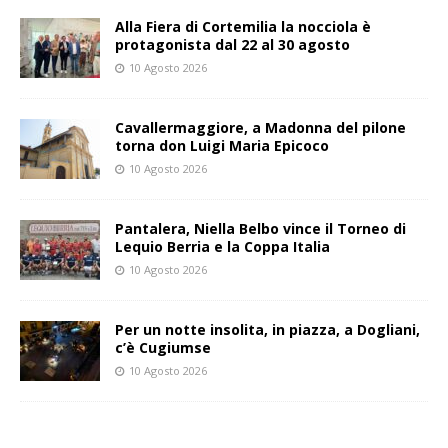
Alla Fiera di Cortemilia la nocciola è
protagonista dal 22 al 30 agosto
10 Agosto 2026
Cavallermaggiore, a Madonna del pilone
torna don Luigi Maria Epicoco
10 Agosto 2026
Pantalera, Niella Belbo vince il Torneo di
Lequio Berria e la Coppa Italia
10 Agosto 2026
Per un notte insolita, in piazza, a Dogliani,
c’è Cugiumse
10 Agosto 2026