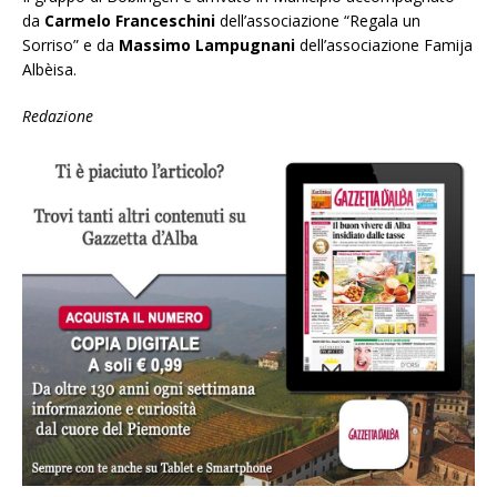
da
Carmelo Franceschini
dell’associazione “Regala un
Sorriso” e da
Massimo Lampugnani
dell’associazione Famija
Albèisa.
Redazione