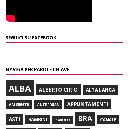
SEGUICI SU FACEBOOK
NAVIGA PER PAROLE CHIAVE
ALBA
ALBERTO CIRIO
ALTA LANGA
APPUNTAMENTI
AMBIENTE
ANTEPRIMA
BRA
ASTI
BAMBINI
CANALE
BAROLO