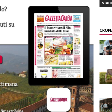
VIAB
CRON