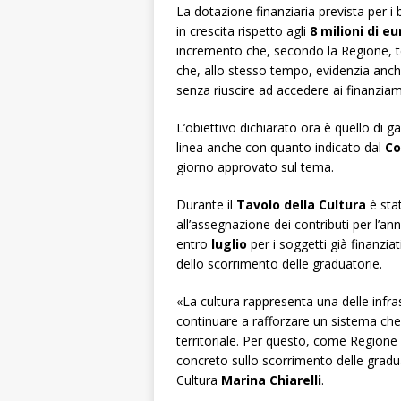
La dotazione finanziaria prevista per i 
in crescita rispetto agli
8 milioni di eu
incremento che, secondo la Regione, te
che, allo stesso tempo, evidenzia anch
senza riuscire ad accedere ai finanziam
L’obiettivo dichiarato ora è quello di gar
linea anche con quanto indicato dal
Co
giorno approvato sul tema.
Durante il
Tavolo della Cultura
è sta
all’assegnazione dei contributi per l’an
entro
luglio
per i soggetti già finanzia
dello scorrimento delle graduatorie.
«La cultura rappresenta una delle infra
continuare a rafforzare un sistema che 
territoriale. Per questo, come Region
concreto sullo scorrimento delle graduat
Cultura
Marina Chiarelli
.