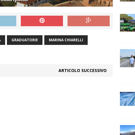
A
GRADUATORIE
MARINA CHIARELLI
ARTICOLO SUCCESSIVO