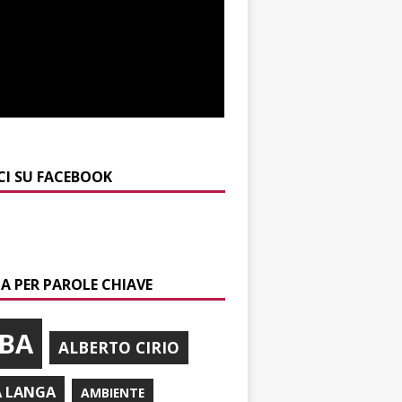
CI SU FACEBOOK
A PER PAROLE CHIAVE
BA
ALBERTO CIRIO
A LANGA
AMBIENTE