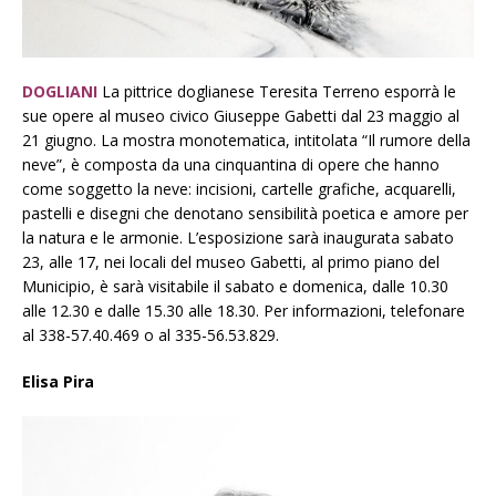
DOGLIANI
La pittrice doglianese Teresita Terreno esporrà le
sue opere al museo civico Giuseppe Gabetti dal 23 maggio al
21 giugno. La mostra monotematica, intitolata “Il rumore della
neve”, è composta da una cinquantina di opere che hanno
come soggetto la neve: incisioni, cartelle grafiche, acquarelli,
pastelli e disegni che denotano sensibilità poetica e amore per
la natura e le armonie. L’esposizione sarà inaugurata sabato
23, alle 17, nei locali del museo Gabetti, al primo piano del
Municipio, è sarà visitabile il sabato e domenica, dalle 10.30
alle 12.30 e dalle 15.30 alle 18.30. Per informazioni, telefonare
al 338-57.40.469 o al 335-56.53.829.
Elisa Pira