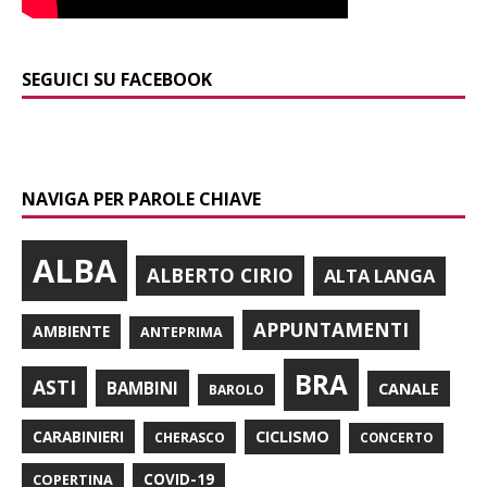
SEGUICI SU FACEBOOK
NAVIGA PER PAROLE CHIAVE
ALBA
ALBERTO CIRIO
ALTA LANGA
APPUNTAMENTI
AMBIENTE
ANTEPRIMA
BRA
ASTI
BAMBINI
CANALE
BAROLO
CARABINIERI
CICLISMO
CHERASCO
CONCERTO
COPERTINA
COVID-19