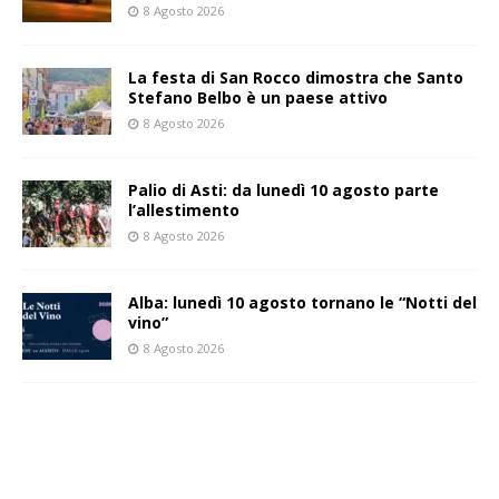
8 Agosto 2026
La festa di San Rocco dimostra che Santo
Stefano Belbo è un paese attivo
8 Agosto 2026
Palio di Asti: da lunedì 10 agosto parte
l’allestimento
8 Agosto 2026
Alba: lunedì 10 agosto tornano le “Notti del
vino”
8 Agosto 2026