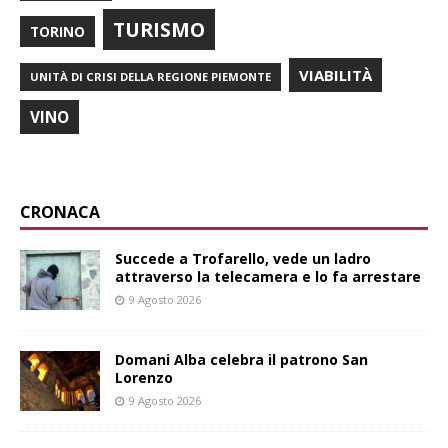
TURISMO
TORINO
VIABILITÀ
UNITÀ DI CRISI DELLA REGIONE PIEMONTE
VINO
CRONACA
Succede a Trofarello, vede un ladro
attraverso la telecamera e lo fa arrestare
9 Agosto 2026
Domani Alba celebra il patrono San
Lorenzo
9 Agosto 2026