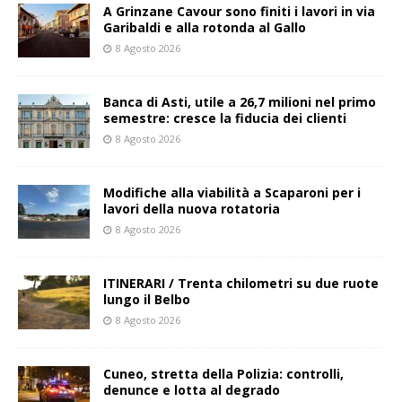
A Grinzane Cavour sono finiti i lavori in via
Garibaldi e alla rotonda al Gallo
8 Agosto 2026
Banca di Asti, utile a 26,7 milioni nel primo
semestre: cresce la fiducia dei clienti
8 Agosto 2026
Modifiche alla viabilità a Scaparoni per i
lavori della nuova rotatoria
8 Agosto 2026
ITINERARI / Trenta chilometri su due ruote
lungo il Belbo
8 Agosto 2026
Cuneo, stretta della Polizia: controlli,
denunce e lotta al degrado