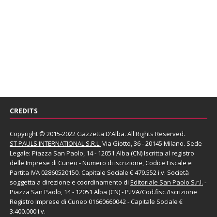
CREDITS
Copyright © 2015-2022 Gazzetta D'Alba. All Rights Reserved.
ST PAULS INTERNATIONAL S.R.L.
Via Giotto, 36 - 20145 Milano. Sede
Legale: Piazza San Paolo, 14 - 12051 Alba (CN) Iscritta al registro
delle Imprese di Cuneo - Numero di iscrizione, Codice Fiscale e
Partita IVA 02860520150. Capitale Sociale € 479.552 i.v. Società
soggetta a direzione e coordinamento di
Editoriale San Paolo
S.r.l.
-
Piazza San Paolo, 14 - 12051 Alba (CN) - P.IVA/Cod.fisc./Iscrizione
Registro Imprese di Cuneo 01660660042 - Capitale Sociale €
3.400.000 i.v.