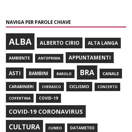
NAVIGA PER PAROLE CHIAVE
ALBA
ALBERTO CIRIO
ALTA LANGA
APPUNTAMENTI
AMBIENTE
ANTEPRIMA
BRA
ASTI
BAMBINI
CANALE
BAROLO
CARABINIERI
CICLISMO
CHERASCO
CONCERTO
COPERTINA
COVID-19
COVID-19 CORONAVIRUS
CULTURA
CUNEO
DATAMETEO