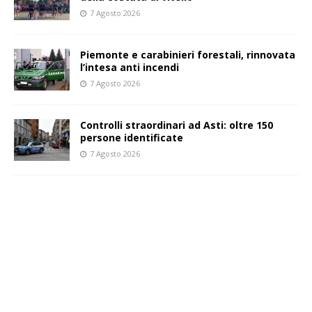
7 Agosto 2026
Piemonte e carabinieri forestali, rinnovata
l’intesa anti incendi
7 Agosto 2026
Controlli straordinari ad Asti: oltre 150
persone identificate
7 Agosto 2026