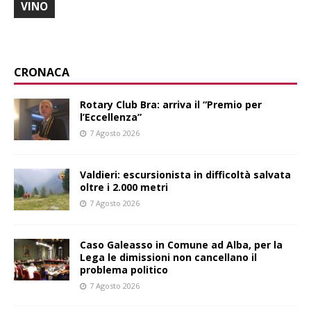
VINO
CRONACA
Rotary Club Bra: arriva il “Premio per
l’Eccellenza”
7 Agosto 2026
Valdieri: escursionista in difficoltà salvata
oltre i 2.000 metri
7 Agosto 2026
Caso Galeasso in Comune ad Alba, per la
Lega le dimissioni non cancellano il
problema politico
7 Agosto 2026