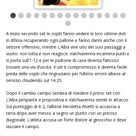
A inizio secondo set le ospiti fanno vedere le loro ottime doti
in difesa recuperando ogni pallone e fanno danni anche con il
settore offensivo, mentre L’Alba vive uno dei suoi passaggi a
vuoto: non lotta e non reagisce. Valchiavenna incamera punti e
si porta sull’1-12 e per le padrone di casa diventa faticoso
trovare una via d’uscita. Il set è compromesso e diventa facile
preda delle ospiti che ringraziano per l’ultimo errore albese al
servizio chiudendo sul 14-25.
Dopo il cambio campo sembra di rivedere il primo set con
L’Alba pimpante e propositiva e Valchiavenna sterile in attacco.
Sul punteggio di 6-2, l’albese Nicoletta Rivetti si accascia a
terra dopo aver messo a segno un punto con un preciso
diagonale. L’atleta accusa un forte dolore al ginocchio e deve
lasciare il campo.