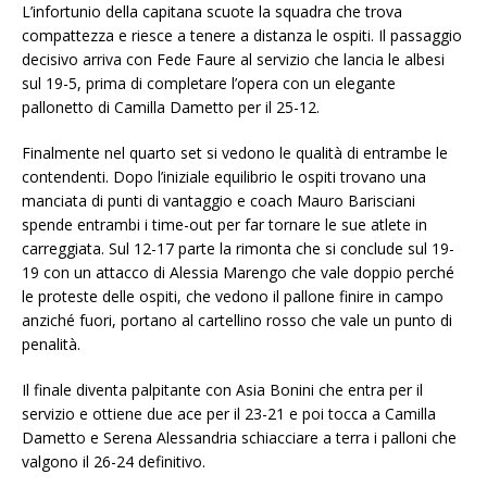
L’infortunio della capitana scuote la squadra che trova
compattezza e riesce a tenere a distanza le ospiti. Il passaggio
decisivo arriva con Fede Faure al servizio che lancia le albesi
sul 19-5, prima di completare l’opera con un elegante
pallonetto di Camilla Dametto per il 25-12.
Finalmente nel quarto set si vedono le qualità di entrambe le
contendenti. Dopo l’iniziale equilibrio le ospiti trovano una
manciata di punti di vantaggio e coach Mauro Barisciani
spende entrambi i time-out per far tornare le sue atlete in
carreggiata. Sul 12-17 parte la rimonta che si conclude sul 19-
19 con un attacco di Alessia Marengo che vale doppio perché
le proteste delle ospiti, che vedono il pallone finire in campo
anziché fuori, portano al cartellino rosso che vale un punto di
penalità.
Il finale diventa palpitante con Asia Bonini che entra per il
servizio e ottiene due ace per il 23-21 e poi tocca a Camilla
Dametto e Serena Alessandria schiacciare a terra i palloni che
valgono il 26-24 definitivo.