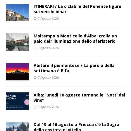
ITINERARI / La ciclabile del Ponente ligure
sui vecchi binari
7 Agosto 2026
Maltempo a Monticello d’Alba: crolla un
palo dell’illuminazione dello sferisterio
7 Agosto 2026
Abitare il piemontese / La parola della
settimana è Bifa
7 Agosto 2026
Alba: lunedì 10 agosto tornano le “Notti del
vino”
7 Agosto 2026
Dal 13 al 16 agosto a Priocca c’è la Sagra
della costata di vitello