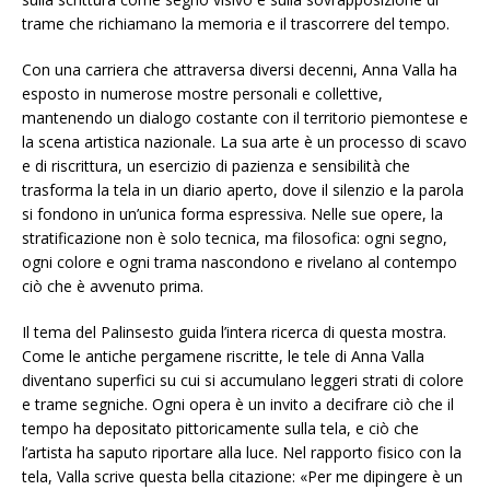
trame che richiamano la memoria e il trascorrere del tempo.
Con una carriera che attraversa diversi decenni, Anna Valla ha
esposto in numerose mostre personali e collettive,
mantenendo un dialogo costante con il territorio piemontese e
la scena artistica nazionale. La sua arte è un processo di scavo
e di riscrittura, un esercizio di pazienza e sensibilità che
trasforma la tela in un diario aperto, dove il silenzio e la parola
si fondono in un’unica forma espressiva. Nelle sue opere, la
stratificazione non è solo tecnica, ma filosofica: ogni segno,
ogni colore e ogni trama nascondono e rivelano al contempo
ciò che è avvenuto prima.
Il tema del Palinsesto guida l’intera ricerca di questa mostra.
Come le antiche pergamene riscritte, le tele di Anna Valla
diventano superfici su cui si accumulano leggeri strati di colore
e trame segniche. Ogni opera è un invito a decifrare ciò che il
tempo ha depositato pittoricamente sulla tela, e ciò che
l’artista ha saputo riportare alla luce. Nel rapporto fisico con la
tela, Valla scrive questa bella citazione: «Per me dipingere è un