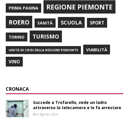
REGIONE PIEMONTE
PRIMA PAGINA
ROERO
SCUOLA
SPORT
SANITÀ
TURISMO
TORINO
VIABILITÀ
UNITÀ DI CRISI DELLA REGIONE PIEMONTE
VINO
CRONACA
Succede a Trofarello, vede un ladro
attraverso la telecamera e lo fa arrestare
9 Agosto 2026