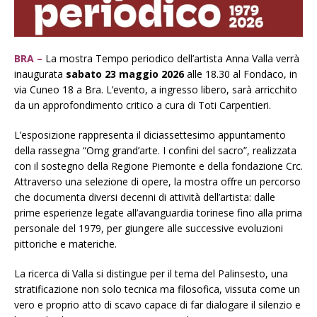
BRA –
La mostra Tempo periodico dell’artista Anna Valla verrà
inaugurata
sabato 23 maggio 2026
alle 18.30 al Fondaco, in
via Cuneo 18 a Bra. L’evento, a ingresso libero, sarà arricchito
da un approfondimento critico a cura di Toti Carpentieri.
L’esposizione rappresenta il diciassettesimo appuntamento
della rassegna “Omg grand’arte. I confini del sacro”, realizzata
con il sostegno della Regione Piemonte e della fondazione Crc.
Attraverso una selezione di opere, la mostra offre un percorso
che documenta diversi decenni di attività dell’artista: dalle
prime esperienze legate all’avanguardia torinese fino alla prima
personale del 1979, per giungere alle successive evoluzioni
pittoriche e materiche.
La ricerca di Valla si distingue per il tema del Palinsesto, una
stratificazione non solo tecnica ma filosofica, vissuta come un
vero e proprio atto di scavo capace di far dialogare il silenzio e