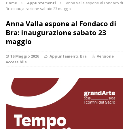
Home
Appuntamenti
Anna Valla espone al Fondaco di
Bra: inaugurazione sabato 23 maggio
Anna Valla espone al Fondaco di
Bra: inaugurazione sabato 23
maggio
18 Maggio 2026
Appuntamenti
,
Bra
Versione
accessibile