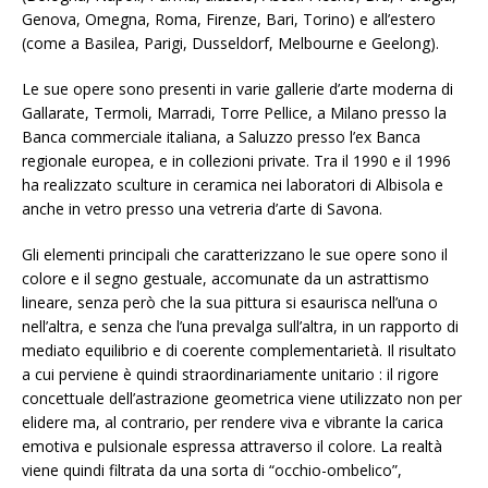
Genova, Omegna, Roma, Firenze, Bari, Torino) e all’estero
(come a Basilea, Parigi, Dusseldorf, Melbourne e Geelong).
Le sue opere sono presenti in varie gallerie d’arte moderna di
Gallarate, Termoli, Marradi, Torre Pellice, a Milano presso la
Banca commerciale italiana, a Saluzzo presso l’ex Banca
regionale europea, e in collezioni private. Tra il 1990 e il 1996
ha realizzato sculture in ceramica nei laboratori di Albisola e
anche in vetro presso una vetreria d’arte di Savona.
Gli elementi principali che caratterizzano le sue opere sono il
colore e il segno gestuale, accomunate da un astrattismo
lineare, senza però che la sua pittura si esaurisca nell’una o
nell’altra, e senza che l’una prevalga sull’altra, in un rapporto di
mediato equilibrio e di coerente complementarietà. Il risultato
a cui perviene è quindi straordinariamente unitario : il rigore
concettuale dell’astrazione geometrica viene utilizzato non per
elidere ma, al contrario, per rendere viva e vibrante la carica
emotiva e pulsionale espressa attraverso il colore. La realtà
viene quindi filtrata da una sorta di “occhio-ombelico”,