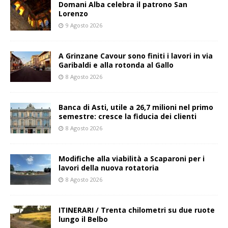
Domani Alba celebra il patrono San
Lorenzo
9 Agosto 2026
A Grinzane Cavour sono finiti i lavori in via
Garibaldi e alla rotonda al Gallo
8 Agosto 2026
Banca di Asti, utile a 26,7 milioni nel primo
semestre: cresce la fiducia dei clienti
8 Agosto 2026
Modifiche alla viabilità a Scaparoni per i
lavori della nuova rotatoria
8 Agosto 2026
ITINERARI / Trenta chilometri su due ruote
lungo il Belbo