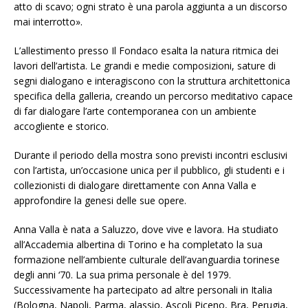
atto di scavo; ogni strato è una parola aggiunta a un discorso
mai interrotto».
L’allestimento presso Il Fondaco esalta la natura ritmica dei
lavori dell’artista. Le grandi e medie composizioni, sature di
segni dialogano e interagiscono con la struttura architettonica
specifica della galleria, creando un percorso meditativo capace
di far dialogare l’arte contemporanea con un ambiente
accogliente e storico.
Durante il periodo della mostra sono previsti incontri esclusivi
con l’artista, un’occasione unica per il pubblico, gli studenti e i
collezionisti di dialogare direttamente con Anna Valla e
approfondire la genesi delle sue opere.
Anna Valla è nata a Saluzzo, dove vive e lavora. Ha studiato
all’Accademia albertina di Torino e ha completato la sua
formazione nell’ambiente culturale dell’avanguardia torinese
degli anni ‘70. La sua prima personale è del 1979.
Successivamente ha partecipato ad altre personali in Italia
(Bologna, Napoli, Parma, alassio, Ascoli Piceno, Bra, Perugia,