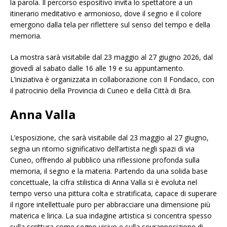
la parola. Il percorso espositivo invita lo spettatore a un
itinerario meditativo e armonioso, dove il segno e il colore
emergono dalla tela per riflettere sul senso del tempo e della
memoria.
La mostra sarà visitabile dal 23 maggio al 27 giugno 2026, dal
giovedì al sabato dalle 16 alle 19 e su appuntamento.
L’iniziativa è organizzata in collaborazione con Il Fondaco, con
il patrocinio della Provincia di Cuneo e della Città di Bra.
Anna Valla
L’esposizione, che sarà visitabile dal 23 maggio al 27 giugno,
segna un ritorno significativo dell’artista negli spazi di via
Cuneo, offrendo al pubblico una riflessione profonda sulla
memoria, il segno e la materia. Partendo da una solida base
concettuale, la cifra stilistica di Anna Valla si è evoluta nel
tempo verso una pittura colta e stratificata, capace di superare
il rigore intellettuale puro per abbracciare una dimensione più
materica e lirica. La sua indagine artistica si concentra spesso
sulla scrittura come segno visivo e sulla sovrapposizione di